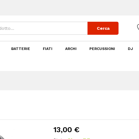
Cerca
BATTERIE
FIATI
ARCHI
PERCUSSIONI
DJ
13,00
€