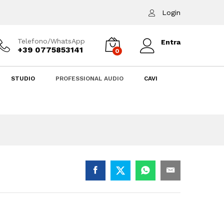
13,00
€
Aggiungi al carrello
Login
Telefono/WhatsApp
Entra
+39 0775853141
0
STUDIO
PROFESSIONAL AUDIO
CAVI