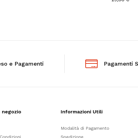
eso e Pagamenti
Pagamenti S
o negozio
Informazioni Utili
Modalità di Pagamento
 Condizioni
Spedizione