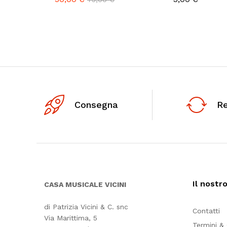
Consegna
R
Il nostr
CASA MUSICALE VICINI
di Patrizia Vicini & C. snc
Contatti
Via Marittima, 5
Termini &