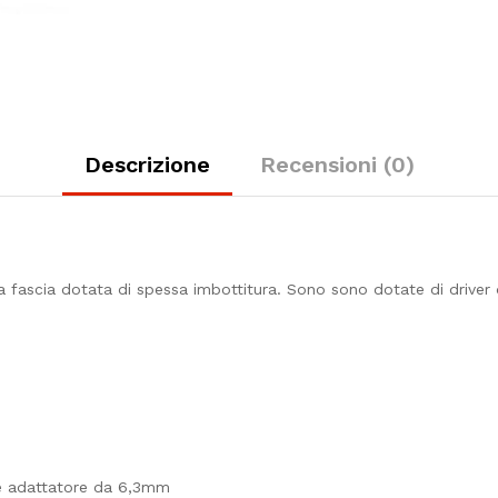
Descrizione
Recensioni (0)
a fascia dotata di spessa imbottitura. Sono sono dotate di drive
 e adattatore da 6,3mm