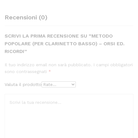
Recensioni (0)
SCRIVI LA PRIMA RECENSIONE SU “METODO
POPOLARE (PER CLARINETTO BASSO) – ORSI ED.
RICORDI”
Il tuo indirizzo email non sarà pubblicato.
I campi obbligatori
sono contrassegnati
*
Valuta il prodotto