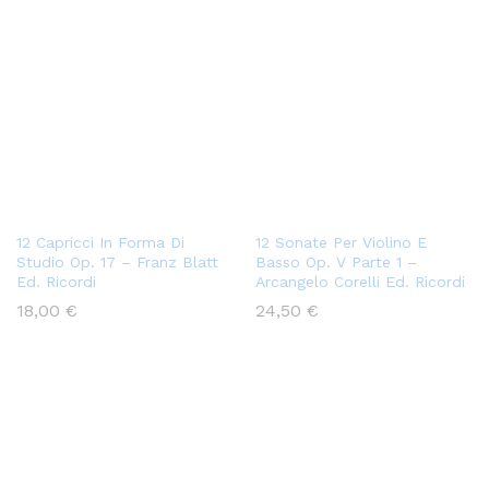
12 Capricci In Forma Di
12 Sonate Per Violino E
Studio Op. 17 – Franz Blatt
Basso Op. V Parte 1 –
Ed. Ricordi
Arcangelo Corelli Ed. Ricordi
18,00
€
24,50
€