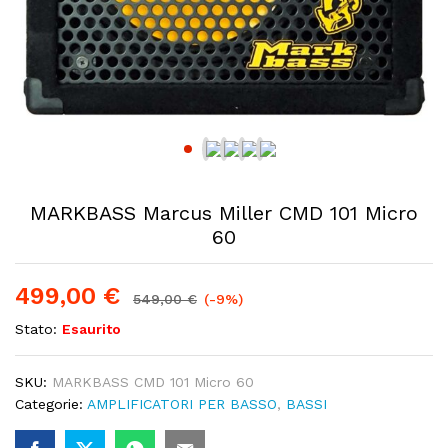
MARKBASS Marcus Miller CMD 101 Micro
60
499,00
€
549,00
€
(-9%)
Stato:
Esaurito
SKU:
MARKBASS CMD 101 Micro 60
Categorie:
AMPLIFICATORI PER BASSO
,
BASSI