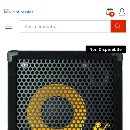
0
Cerca
Non Disponibile