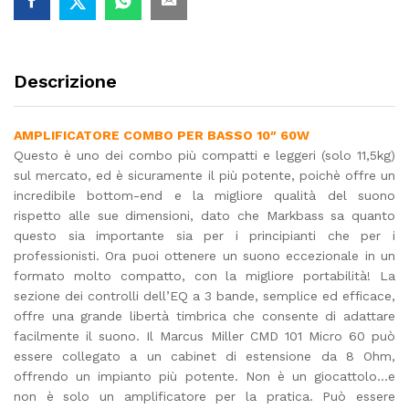
Descrizione
AMPLIFICATORE COMBO PER BASSO 10″ 60W
Questo è uno dei combo più compatti e leggeri (solo 11,5kg)
sul mercato, ed è sicuramente il più potente, poichè offre un
incredibile bottom-end e la migliore qualità del suono
rispetto alle sue dimensioni, dato che Markbass sa quanto
questo sia importante sia per i principianti che per i
professionisti. Ora puoi ottenere un suono eccezionale in un
formato molto compatto, con la migliore portabilità! La
sezione dei controlli dell’EQ a 3 bande, semplice ed efficace,
offre una grande libertà timbrica che consente di adattare
facilmente il suono. Il Marcus Miller CMD 101 Micro 60 può
essere collegato a un cabinet di estensione da 8 Ohm,
offrendo un impianto più potente. Non è un giocattolo…e
non è solo un amplificatore per la pratica. Può essere