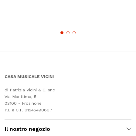
CASA MUSICALE VICINI
di Patrizia Vicini & C. snc
Via Marittima, 5
03100 - Frosinone
P.I. e C.F. 01545490607
Il nostro negozio