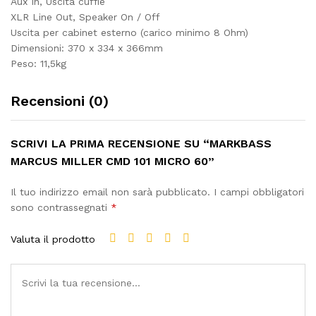
Aux In, Uscita cuffie
XLR Line Out, Speaker On / Off
Uscita per cabinet esterno (carico minimo 8 Ohm)
Dimensioni: 370 x 334 x 366mm
Peso: 11,5kg
Recensioni (0)
SCRIVI LA PRIMA RECENSIONE SU “MARKBASS
MARCUS MILLER CMD 101 MICRO 60”
Il tuo indirizzo email non sarà pubblicato.
I campi obbligatori
sono contrassegnati
*
Valuta il prodotto