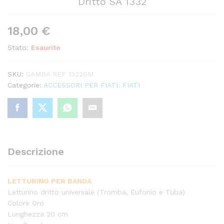
Dritto SA 1332
18,00
€
Stato:
Esaurito
SKU:
SAMBA REF 1332SM
Categorie:
ACCESSORI PER FIATI
,
FIATI
Descrizione
LETTURINO PER BANDA
Letturino dritto universale (Tromba, Eufonio e Tuba)
Colore Oro
Lunghezza 20 cm