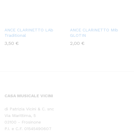
ANCE CLARINETTO LAb
ANCE CLARINETTO MIb
Traditional
GLOTIN
3,50
€
2,00
€
CASA MUSICALE VICINI
di Patrizia Vicini & C. snc
Via Marittima, 5
03100 - Frosinone
P.I. e C.F. 01545490607