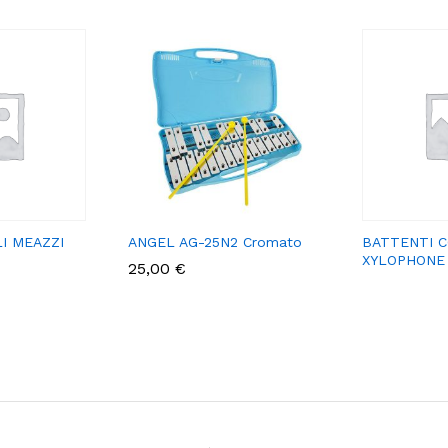
I MEAZZI
ANGEL AG-25N2 Cromato
BATTENTI C
XYLOPHONE
25,00
€