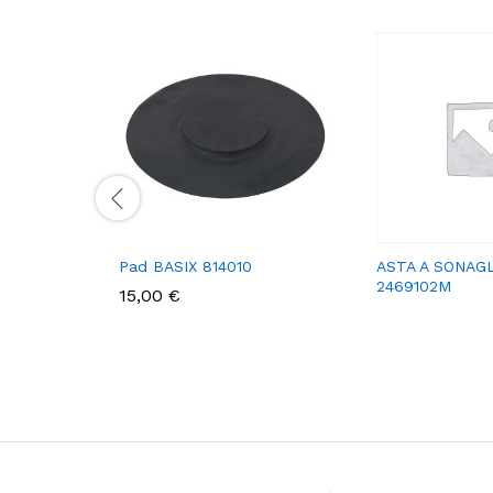
Pad BASIX 814010
ASTA A SONAGL
2469102M
15,00
€