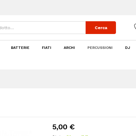
Cerca
BATTERIE
FIATI
ARCHI
PERCUSSIONI
DJ
5,00
€