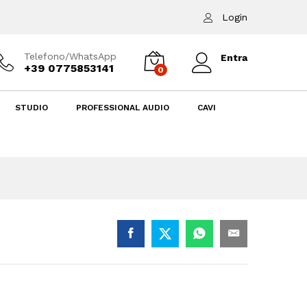
5,00
€
Aggiungi al carrello
Login
Telefono/WhatsApp
Entra
+39 0775853141
0
STUDIO
PROFESSIONAL AUDIO
CAVI