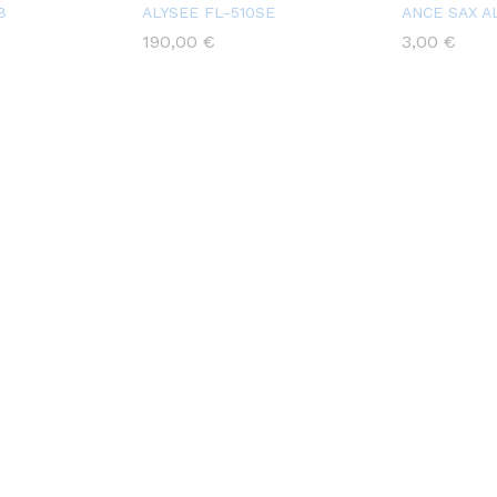
8
ALYSEE FL-510SE
ANCE SAX A
190,00
€
3,00
€