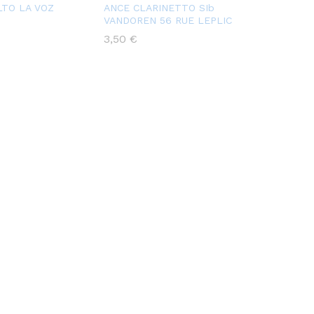
LTO LA VOZ
ANCE CLARINETTO SIb
VANDOREN 56 RUE LEPLIC
3,50
€