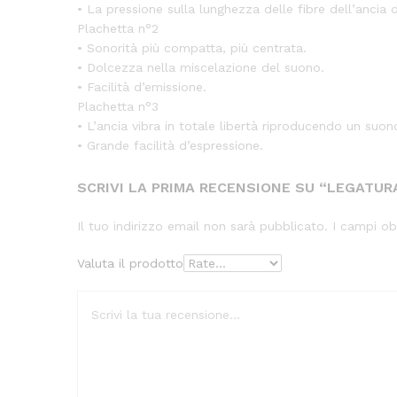
• La pressione sulla lunghezza delle fibre dell’ancia d
Plachetta n°2
• Sonorità più compatta, più centrata.
• Dolcezza nella miscelazione del suono.
• Facilità d’emissione.
Plachetta n°3
• L’ancia vibra in totale libertà riproducendo un suo
• Grande facilità d’espressione.
SCRIVI LA PRIMA RECENSIONE SU “LEGATU
Il tuo indirizzo email non sarà pubblicato.
I campi ob
Valuta il prodotto