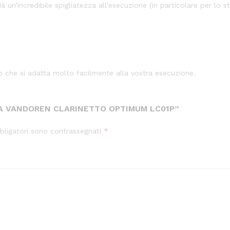
à un’incredibile spigliatezza all’esecuzione (in particolare per lo s
no che si adatta molto facilmente alla vostra esecuzione.
RA VANDOREN CLARINETTO OPTIMUM LC01P”
bligatori sono contrassegnati
*