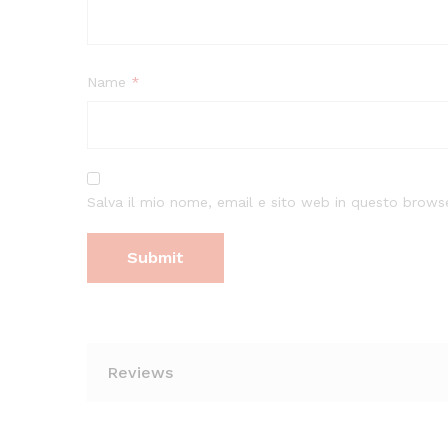
Name
*
Salva il mio nome, email e sito web in questo brow
Reviews