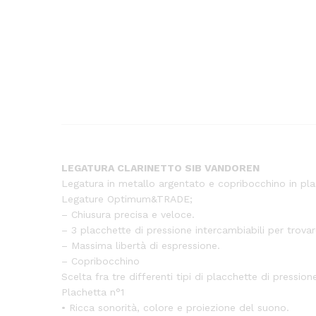
LEGATURA CLARINETTO SIB VANDOREN
Legatura in metallo argentato e copribocchino in pla
Legature Optimum&TRADE;
– Chiusura precisa e veloce.
– 3 placchette di pressione intercambiabili per trovar
– Massima libertà di espressione.
– Copribocchino
Scelta fra tre differenti tipi di placchette di pressio
Plachetta n°1
• Ricca sonorità, colore e proiezione del suono.