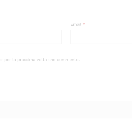
Email
*
ser per la prossima volta che commento.