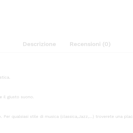
Descrizione
Recensioni (0)
stica.
e il giusto suono.
ne. Per qualsiasi stile di musica (classica,Jazz,…) troverete una pla