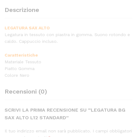
Descrizione
LEGATURA SAX ALTO
Legatura in tessuto con piastra in gomma. Suono rotondo e
caldo. Cappuccio incluso.
Caratteristiche
Materiale Tessuto
Piatto Gomma
Colore Nero
Recensioni (0)
SCRIVI LA PRIMA RECENSIONE SU “LEGATURA BG
SAX ALTO L12 STANDARD”
Il tuo indirizzo email non sarà pubblicato.
I campi obbligatori