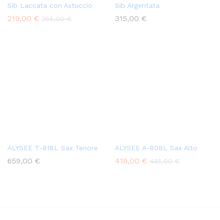
Sib Laccata con Astuccio
Sib Argentata
219,00
€
315,00
€
255,00
€
ALYSEE T-818L Sax Tenore
ALYSEE A-808L Sax Alto
659,00
€
419,00
€
445,00
€