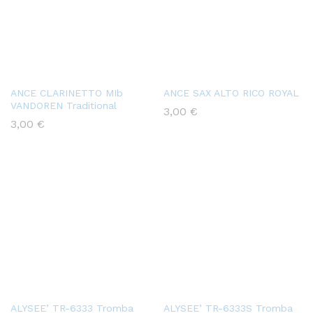
ANCE CLARINETTO MIb
ANCE SAX ALTO RICO ROYAL
VANDOREN Traditional
3,00
€
3,00
€
ALYSEE’ TR-6333 Tromba
ALYSEE’ TR-6333S Tromba