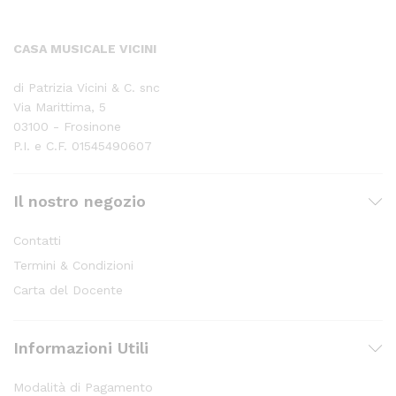
CASA MUSICALE VICINI
di Patrizia Vicini & C. snc
Via Marittima, 5
03100 - Frosinone
P.I. e C.F. 01545490607
Il nostro negozio
Contatti
Termini & Condizioni
Carta del Docente
Informazioni Utili
Modalità di Pagamento