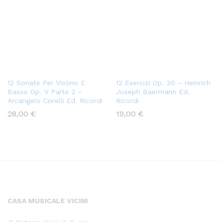
12 Sonate Per Violino E
12 Esercizi Op. 30 – Heinrich
Basso Op. V Parte 2 –
Joseph Baermann Ed.
Arcangelo Corelli Ed. Ricordi
Ricordi
28,00
€
19,00
€
CASA MUSICALE VICINI