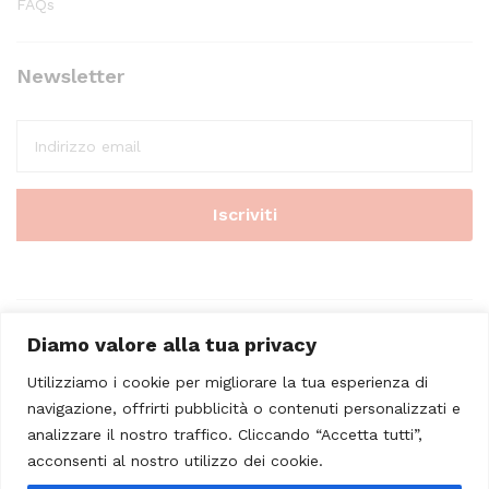
FAQs
Newsletter
Diamo valore alla tua privacy
Utilizziamo i cookie per migliorare la tua esperienza di
navigazione, offrirti pubblicità o contenuti personalizzati e
analizzare il nostro traffico. Cliccando “Accetta tutti”,
© 2023 - Casa Musicale Vicini. All Rights Reserved
acconsenti al nostro utilizzo dei cookie.