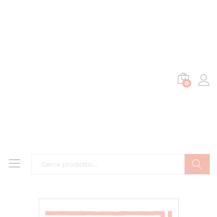
0
Cerca