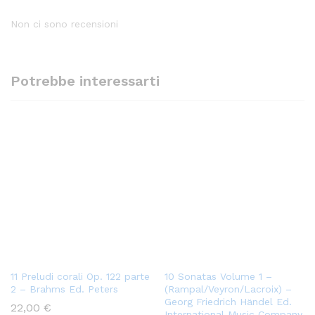
Non ci sono recensioni
Potrebbe interessarti
11 Preludi corali Op. 122 parte
10 Sonatas Volume 1 –
2 – Brahms Ed. Peters
(Rampal/Veyron/Lacroix) –
Georg Friedrich Händel Ed.
22,00
€
International Music Company