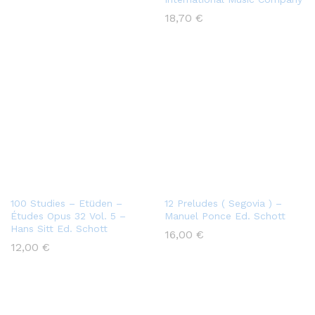
18,70
€
100 Studies – Etüden –
12 Preludes ( Segovia ) –
Études Opus 32 Vol. 5 –
Manuel Ponce Ed. Schott
Hans Sitt Ed. Schott
16,00
€
12,00
€