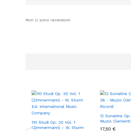
Non ci sono recensioni
12 Sonatine Op.
Muzio Clementi 
110 Studi Op. 20 Vol. 1
(Zimmermann) – W. Sturm
17,50
€