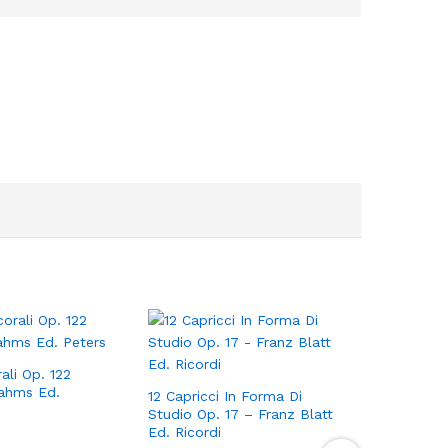
rali Op. 122
rahms Ed.
12 Capricci In Forma Di
Studio Op. 17 – Franz Blatt
Ed. Ricordi