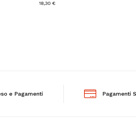
18,30
€
eso e Pagamenti
Pagamenti S