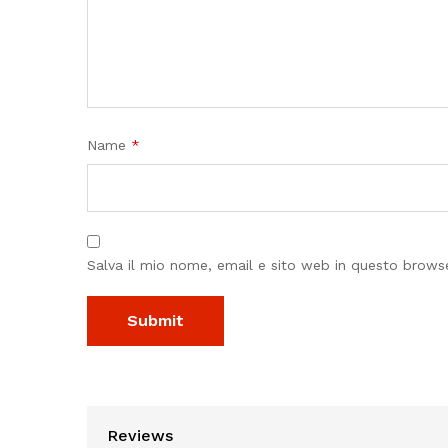
Name
*
Salva il mio nome, email e sito web in questo brow
Reviews