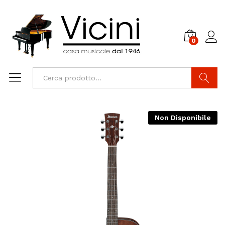
0
Cerca
Non Disponibile