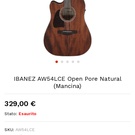
IBANEZ AW54LCE Open Pore Natural
(Mancina)
329,00
€
Stato:
Esaurito
SKU:
AW54LCE