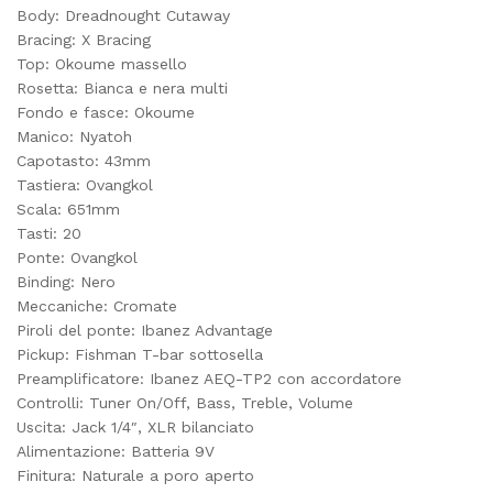
Body: Dreadnought Cutaway
Bracing: X Bracing
Top: Okoume massello
Rosetta: Bianca e nera multi
Fondo e fasce: Okoume
Manico: Nyatoh
Capotasto: 43mm
Tastiera: Ovangkol
Scala: 651mm
Tasti: 20
Ponte: Ovangkol
Binding: Nero
Meccaniche: Cromate
Piroli del ponte: Ibanez Advantage
Pickup: Fishman T-bar sottosella
Preamplificatore: Ibanez AEQ-TP2 con accordatore
Controlli: Tuner On/Off, Bass, Treble, Volume
Uscita: Jack 1/4″, XLR bilanciato
Alimentazione: Batteria 9V
Finitura: Naturale a poro aperto