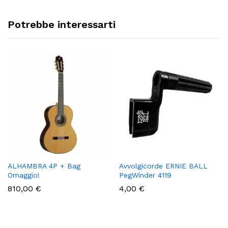
Potrebbe interessarti
ALHAMBRA 4P + Bag
Avvolgicorde ERNIE BALL
Omaggio!
PegWinder 4119
810,00
€
4,00
€