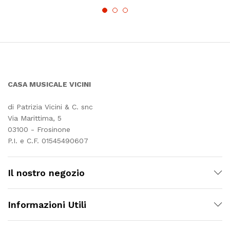
CASA MUSICALE VICINI
di Patrizia Vicini & C. snc
Via Marittima, 5
03100 - Frosinone
P.I. e C.F. 01545490607
Il nostro negozio
Informazioni Utili