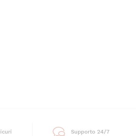
icuri
Supporto 24/7