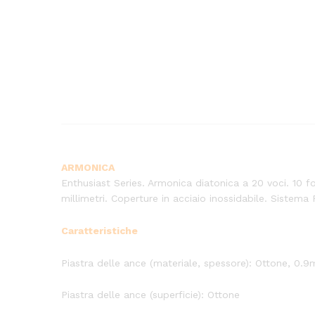
ARMONICA
Enthusiast Series. Armonica diatonica a 20 voci. 10 f
millimetri. Coperture in acciaio inossidabile. Sistem
Caratteristiche
Piastra delle ance (materiale, spessore): Ottone, 0.
Piastra delle ance (superficie): Ottone