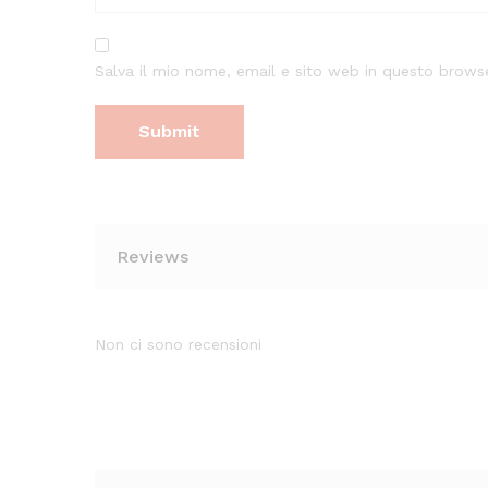
Salva il mio nome, email e sito web in questo brow
Reviews
Non ci sono recensioni