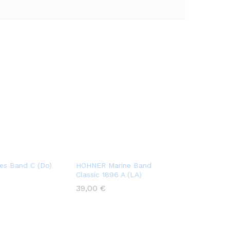
s Band C (Do)
HOHNER Marine Band
Classic 1896 A (LA)
39,00
€