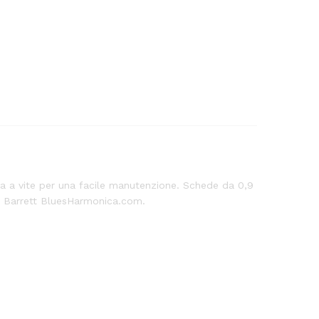
ura a vite per una facile manutenzione. Schede da 0,9
avid Barrett BluesHarmonica.com.