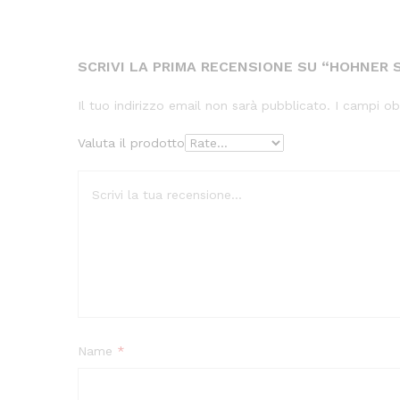
SCRIVI LA PRIMA RECENSIONE SU “HOHNER S
Il tuo indirizzo email non sarà pubblicato.
I campi ob
Valuta il prodotto
Name
*