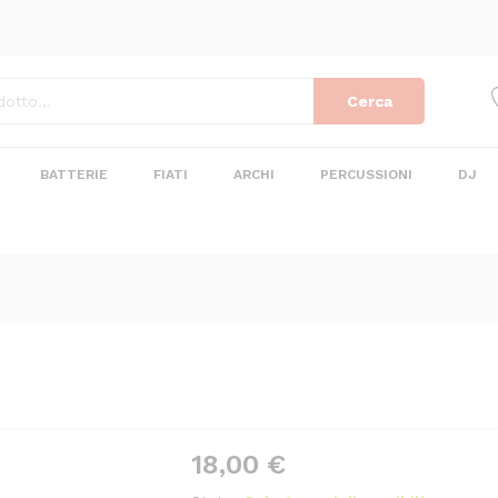
Cerca
BATTERIE
FIATI
ARCHI
PERCUSSIONI
DJ
18,00
€