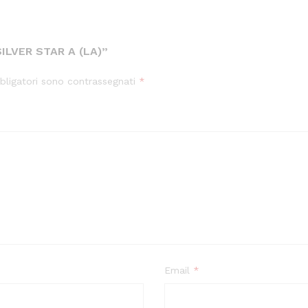
ILVER STAR A (LA)”
bligatori sono contrassegnati
*
Email
*