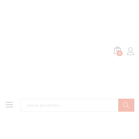
0
Cerca