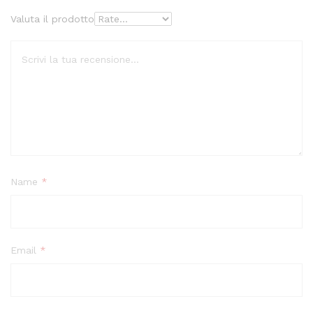
Valuta il prodotto
Name
*
Email
*