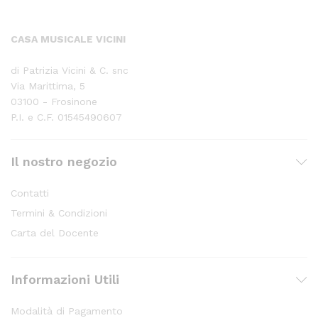
CASA MUSICALE VICINI
di Patrizia Vicini & C. snc
Via Marittima, 5
03100 - Frosinone
P.I. e C.F. 01545490607
Il nostro negozio
Contatti
Termini & Condizioni
Carta del Docente
Informazioni Utili
Modalità di Pagamento