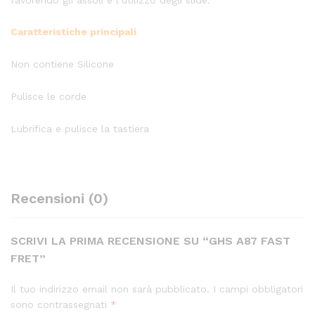
Caratteristiche principali
Non contiene Silicone
Pulisce le corde
Lubrifica e pulisce la tastiera
Recensioni (0)
SCRIVI LA PRIMA RECENSIONE SU “GHS A87 FAST
FRET”
Il tuo indirizzo email non sarà pubblicato.
I campi obbligatori
sono contrassegnati
*