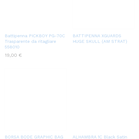
Battipenna PICKBOY PG-70C
BATTIPENNA XGUARDS
Trasparente da ritagliare
HUGE SKULL (AM STRAT)
558010
19,00
€
BORSA BODE GRAPHIC BAG
ALHAMBRA 1C Black Satin