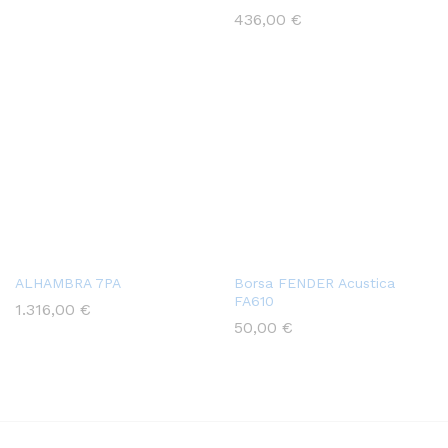
436,00
€
ALHAMBRA 7PA
Borsa FENDER Acustica
FA610
1.316,00
€
50,00
€