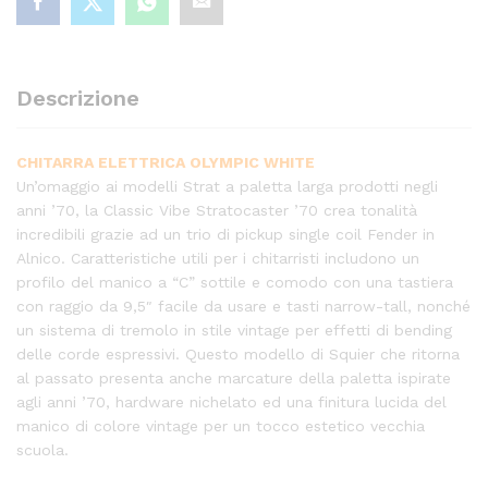
Descrizione
CHITARRA ELETTRICA OLYMPIC WHITE
Un’omaggio ai modelli Strat a paletta larga prodotti negli
anni ’70, la Classic Vibe Stratocaster ’70 crea tonalità
incredibili grazie ad un trio di pickup single coil Fender in
Alnico. Caratteristiche utili per i chitarristi includono un
profilo del manico a “C” sottile e comodo con una tastiera
con raggio da 9,5″ facile da usare e tasti narrow-tall, nonché
un sistema di tremolo in stile vintage per effetti di bending
delle corde espressivi. Questo modello di Squier che ritorna
al passato presenta anche marcature della paletta ispirate
agli anni ’70, hardware nichelato ed una finitura lucida del
manico di colore vintage per un tocco estetico vecchia
scuola.