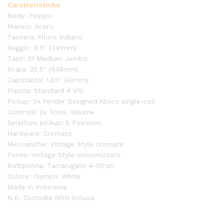
Caratteristiche
Body: Pioppo
Manico: Acero
Tastiera: Alloro indiano
Raggio: 9.5″ (241mm)
Tasti: 21 Medium Jumbo
Scala: 25.5″ (648mm)
Capotasto: 1,65″ (42mm)
Piastra: Standard 4 Viti
Pickup: 3x Fender Designed Alnico single-coil
Controlli: 2x Tono, Volume
Selettore pickup: 5 Posizioni
Hardware: Cromato
Meccaniche: Vintage Style cromate
Ponte: Vintage Style sincronizzato
Battipenna: Tartarugato 4-Strati
Colore: Olympic White
Made in Indonesia
N.B. Custodia NON inclusa