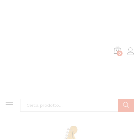
0
Cerca