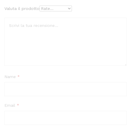
Valuta il prodotto
Name
*
Email
*