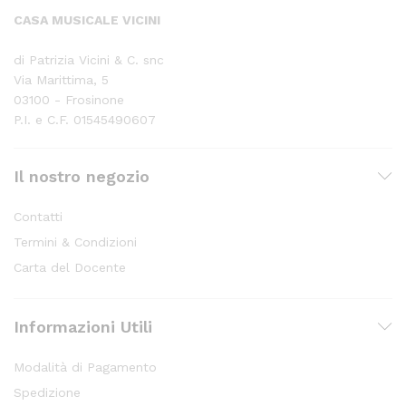
CASA MUSICALE VICINI
di Patrizia Vicini & C. snc
Via Marittima, 5
03100 - Frosinone
P.I. e C.F. 01545490607
Il nostro negozio
Contatti
Termini & Condizioni
Carta del Docente
Informazioni Utili
Modalità di Pagamento
Spedizione