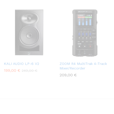
KALI AUDIO LP-6 V2
ZOOM R4 MultiTrak 4-Track
Mixer/Recorder
199,00
€
249,00
€
209,00
€