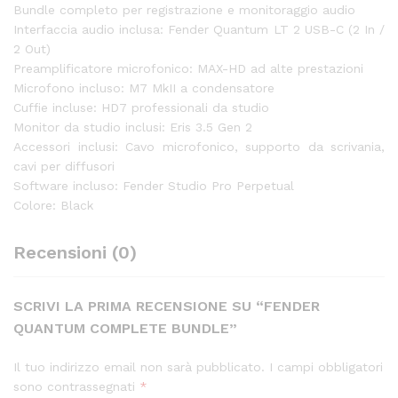
Bundle completo per registrazione e monitoraggio audio
Interfaccia audio inclusa: Fender Quantum LT 2 USB-C (2 In /
2 Out)
Preamplificatore microfonico: MAX-HD ad alte prestazioni
Microfono incluso: M7 MkII a condensatore
Cuffie incluse: HD7 professionali da studio
Monitor da studio inclusi: Eris 3.5 Gen 2
Accessori inclusi: Cavo microfonico, supporto da scrivania,
cavi per diffusori
Software incluso: Fender Studio Pro Perpetual
Colore: Black
Recensioni (0)
SCRIVI LA PRIMA RECENSIONE SU “FENDER
QUANTUM COMPLETE BUNDLE”
Il tuo indirizzo email non sarà pubblicato.
I campi obbligatori
sono contrassegnati
*