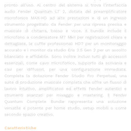
pronto all’uso. Al centro del sistema si trova l’interfaccia
audio Fender Quantum LT 2, dotata del preamplificatore
microfonico MAX-HD ad alte prestazioni e di un ingresso
strumento progettato da Fender per una ripresa precisa e
musicale di chitarra, basso e voce. Il bundle include il
microfono a condensatore M7 MkII per registrazioni chiare e
dettagliate, le cuffie professionali HD7 per un monitoraggio
accurato e i monitor da studio Eris 3.5 Gen 2 per un ascolto
bilanciato e affidabile. Sono inoltre inclusi tutti gli accessori
essenziali, come cavo microfonico, supporto da scrivania e
cavi per diffusori, per una configurazione immediata.
Completa la dotazione Fender Studio Pro Perpetual, una
suite di produzione musicale completa che offre un flusso di
lavoro intuitivo, amplificatori ed effetti Fender autentici e
strumenti avanzati per mixaggio e mastering. Il Fender
Quantum Complete Bundle rappresenta una soluzione
versatile e potente per home studio, setup mobili o come
secondo spazio creativo.
Caratteristiche