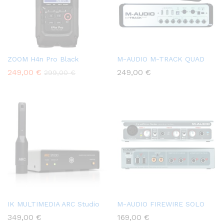
ZOOM H4n Pro Black
M-AUDIO M-TRACK QUAD
249,00
€
249,00
€
299,00
€
IK MULTIMEDIA ARC Studio
M-AUDIO FIREWIRE SOLO
349,00
€
169,00
€