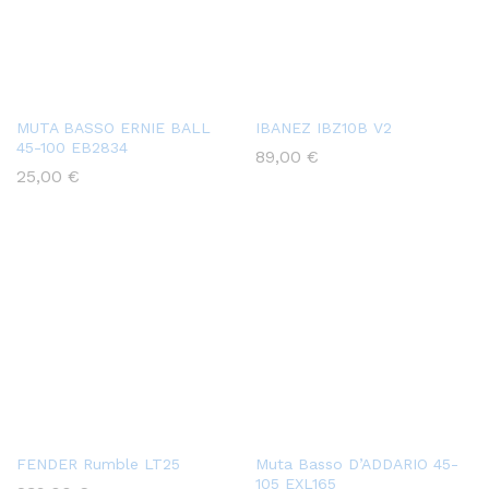
MUTA BASSO ERNIE BALL
IBANEZ IBZ10B V2
45-100 EB2834
89,00
€
25,00
€
FENDER Rumble LT25
Muta Basso D’ADDARIO 45-
105 EXL165