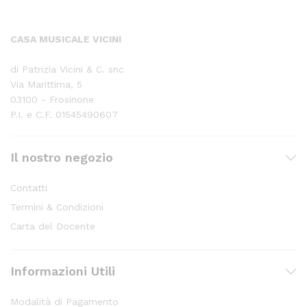
CASA MUSICALE VICINI
di Patrizia Vicini & C. snc
Via Marittima, 5
03100 - Frosinone
P.I. e C.F. 01545490607
Il nostro negozio
Contatti
Termini & Condizioni
Carta del Docente
Informazioni Utili
Modalità di Pagamento