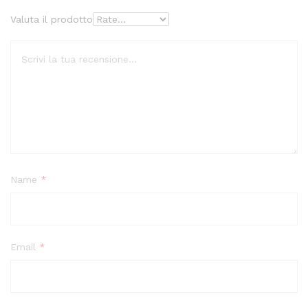
Valuta il prodotto
Name
*
Email
*