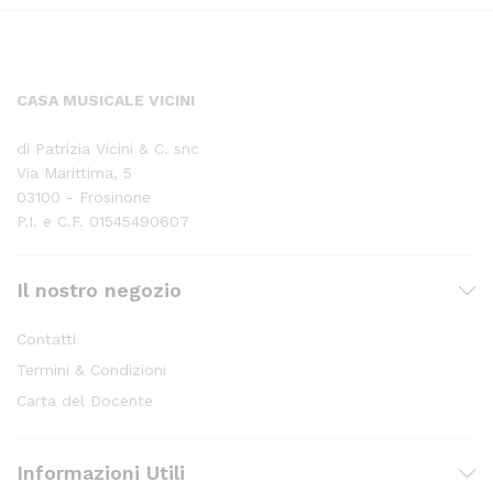
CASA MUSICALE VICINI
di Patrizia Vicini & C. snc
Via Marittima, 5
03100 - Frosinone
P.I. e C.F. 01545490607
Il nostro negozio
Contatti
Termini & Condizioni
Carta del Docente
Informazioni Utili