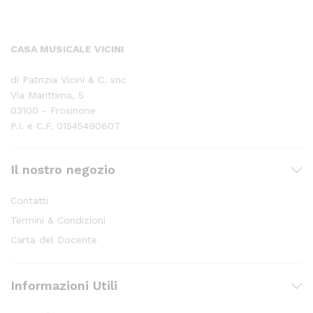
CASA MUSICALE VICINI
di Patrizia Vicini & C. snc
Via Marittima, 5
03100 - Frosinone
P.I. e C.F. 01545490607
Il nostro negozio
Contatti
Termini & Condizioni
Carta del Docente
Informazioni Utili