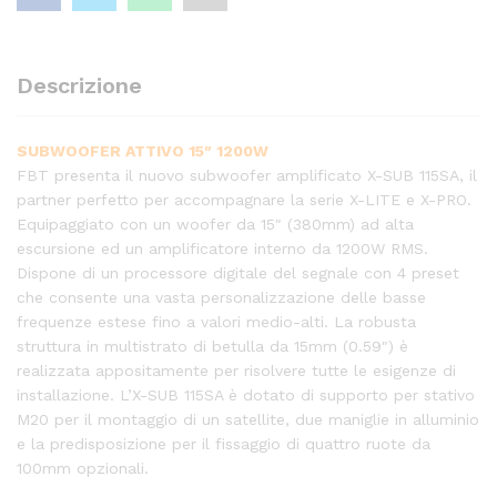
Descrizione
SUBWOOFER ATTIVO 15″ 1200W
FBT presenta il nuovo subwoofer amplificato X-SUB 115SA, il
partner perfetto per accompagnare la serie X-LITE e X-PRO.
Equipaggiato con un woofer da 15″ (380mm) ad alta
escursione ed un amplificatore interno da 1200W RMS.
Dispone di un processore digitale del segnale con 4 preset
che consente una vasta personalizzazione delle basse
frequenze estese fino a valori medio-alti. La robusta
struttura in multistrato di betulla da 15mm (0.59″) è
realizzata appositamente per risolvere tutte le esigenze di
installazione. L’X-SUB 115SA è dotato di supporto per stativo
M20 per il montaggio di un satellite, due maniglie in alluminio
e la predisposizione per il fissaggio di quattro ruote da
100mm opzionali.