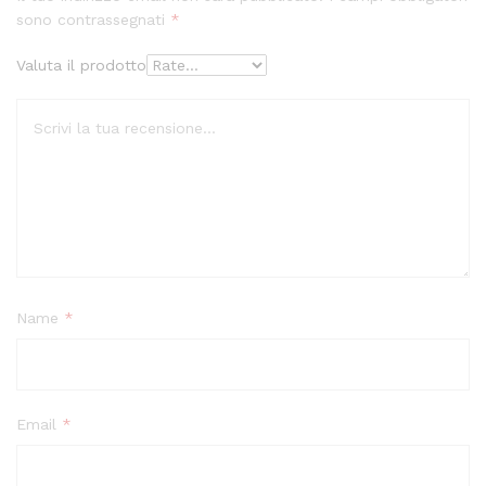
sono contrassegnati
*
Valuta il prodotto
Name
*
Email
*