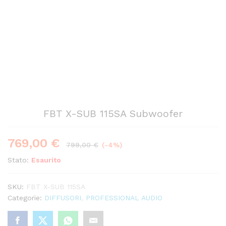
FBT X-SUB 115SA Subwoofer
769,00
€
799,00
€
(-4%)
Stato:
Esaurito
SKU:
FBT X-SUB 115SA
Categorie:
DIFFUSORI
,
PROFESSIONAL AUDIO