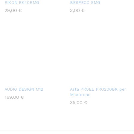
EIKON EK40BMG
BESPECO SMG
29,00
€
3,00
€
AUDIO DESIGN M12
Asta PROEL PRO200BK per
Microfono
169,00
€
35,00
€