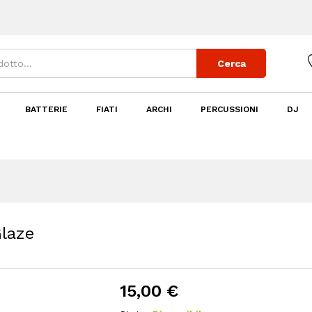
 Glaze
Cerca
BATTERIE
FIATI
ARCHI
PERCUSSIONI
DJ
laze
15,00
€