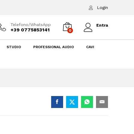
15,00
€
Aggiungi al carrello
Login
Telefono/WhatsApp
Entra
+39 0775853141
0
STUDIO
PROFESSIONAL AUDIO
CAVI