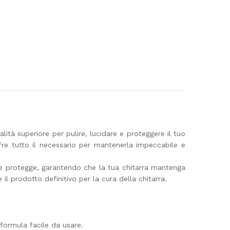
lità superiore per pulire, lucidare e proteggere il tuo
ffre tutto il necessario per mantenerla impeccabile e
da e protegge, garantendo che la tua chitarra mantenga
l prodotto definitivo per la cura della chitarra.
 formula facile da usare.