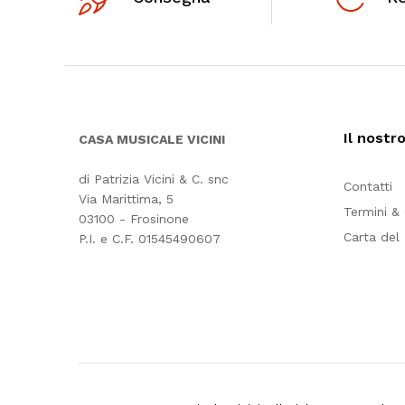
Il nostr
CASA MUSICALE VICINI
di Patrizia Vicini & C. snc
Contatti
Via Marittima, 5
Termini &
03100 - Frosinone
Carta del
P.I. e C.F. 01545490607