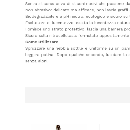
Senza silicone: privo di siliconi nocivi che possono da
Non abrasivo: delicato ma efficace, non lascia graffi 
Biodegradabile e a pH neutro: ecologico e sicuro su tu
Esaltatore di lucentezza: esalta la lucentezza natura
Fornisce uno strato protettivo: lascia una barriera pr
Sicuro sulla nitrocellulosa: formulato appositamente pe
Come Utilizzare
Spruzzare una nebbia sottile e uniforme su un panno
leggera patina. Dopo qualche secondo, lucidare la s
senza aloni.