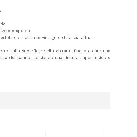
o.
nda.
olvere e sporco.
erfetto per chitarre vintage e di fascia alta.
to sulla superficie della chitarra fino a creare una
tta del panno, lasciando una finitura super lucida e