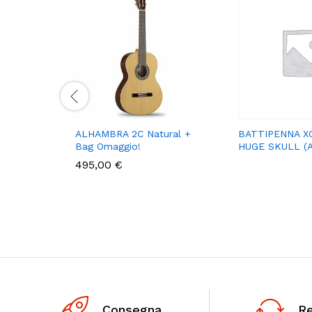
ALHAMBRA 2C Natural +
BATTIPENNA X
Bag Omaggio!
HUGE SKULL (
495,00
€
Consegna
R