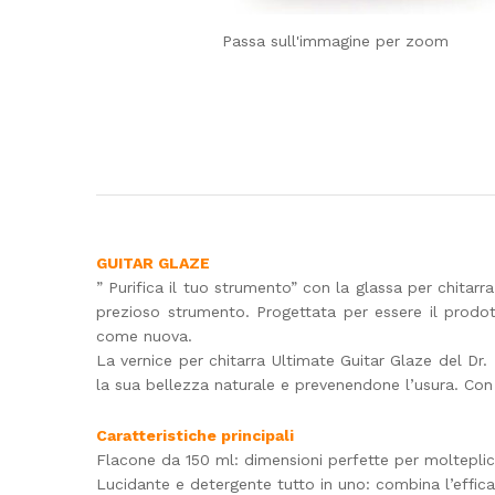
Passa sull'immagine per zoom
GUITAR GLAZE
” Purifica il tuo strumento” con la glassa per chitarr
prezioso strumento. Progettata per essere il prodott
come nuova.
La vernice per chitarra Ultimate Guitar Glaze del Dr.
la sua bellezza naturale e prevenendone l’usura. Con p
Caratteristiche principali
Flacone da 150 ml: dimensioni perfette per molteplici
Lucidante e detergente tutto in uno: combina l’efficac