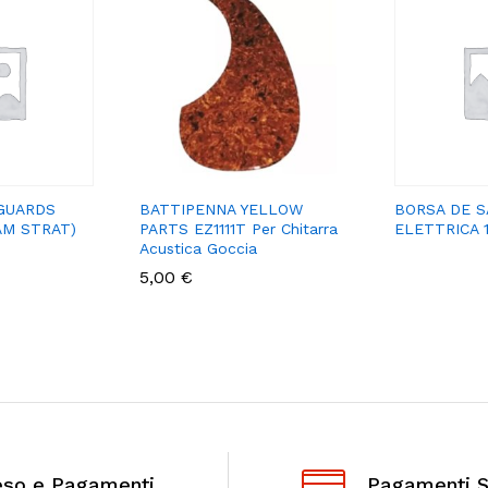
GUARDS
BATTIPENNA YELLOW
BORSA DE S
AM STRAT)
PARTS EZ1111T Per Chitarra
ELETTRICA 
Acustica Goccia
5,00
€
eso e Pagamenti
Pagamenti S