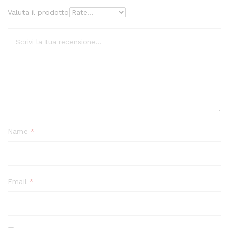
Valuta il prodotto
Name
*
Email
*