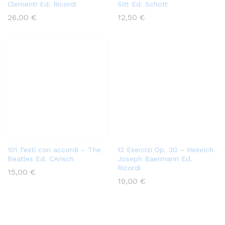
Clementi Ed. Ricordi
Sitt Ed. Schott
26,00
€
12,50
€
101 Testi con accordi – The
12 Esercizi Op. 30 – Heinrich
Beatles Ed. CArisch
Joseph Baermann Ed.
Ricordi
15,00
€
19,00
€