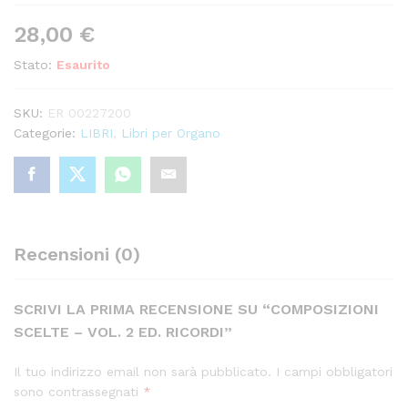
28,00
€
Stato:
Esaurito
SKU:
ER 00227200
Categorie:
LIBRI
,
Libri per Organo
Recensioni (0)
SCRIVI LA PRIMA RECENSIONE SU “COMPOSIZIONI
SCELTE – VOL. 2 ED. RICORDI”
Il tuo indirizzo email non sarà pubblicato.
I campi obbligatori
sono contrassegnati
*