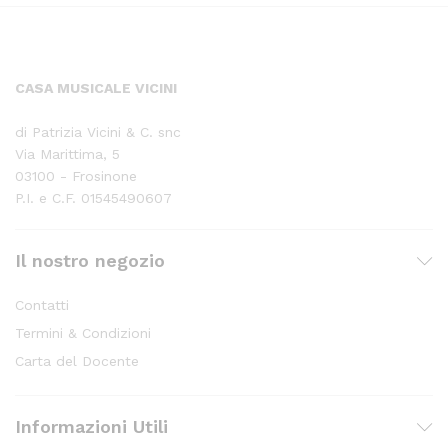
CASA MUSICALE VICINI
di Patrizia Vicini & C. snc
Via Marittima, 5
03100 - Frosinone
P.I. e C.F. 01545490607
Il nostro negozio
Contatti
Termini & Condizioni
Carta del Docente
Informazioni Utili