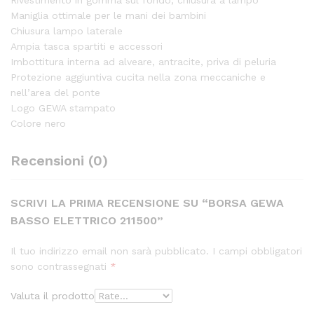
Maniglia ottimale per le mani dei bambini
Chiusura lampo laterale
Ampia tasca spartiti e accessori
Imbottitura interna ad alveare, antracite, priva di peluria
Protezione aggiuntiva cucita nella zona meccaniche e
nell’area del ponte
Logo GEWA stampato
Colore nero
Recensioni (0)
SCRIVI LA PRIMA RECENSIONE SU “BORSA GEWA
BASSO ELETTRICO 211500”
Il tuo indirizzo email non sarà pubblicato.
I campi obbligatori
sono contrassegnati
*
Valuta il prodotto