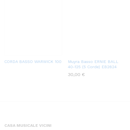
CORDA BASSO WARWICK 100
Muyra Basso ERNIE BALL
40-125 (5 Corde) EB2824
30,00
€
CASA MUSICALE VICINI