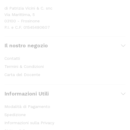
di Patrizia Vicini & C. snc
Via Marittima, 5
03100 - Frosinone
P.I. e C.F. 01545490607
Il nostro negozio
Contatti
Termini & Condizioni
Carta del Docente
Informazioni Utili
Modalità di Pagamento
Spedizione
Informazioni sulla Privacy