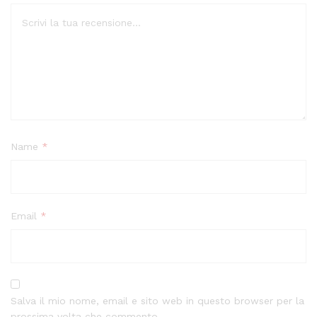
Name
*
Email
*
Salva il mio nome, email e sito web in questo browser per la
prossima volta che commento.