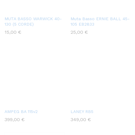
MUTA BASSO WARWICK 40-
Muta Basso ERNIE BALL 45-
130 (5 CORDE)
105 EB2833
15,00
€
25,00
€
AMPEG BA 115v2
LANEY RB5
399,00
€
349,00
€