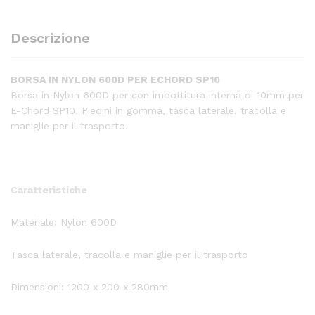
Descrizione
BORSA IN NYLON 600D PER ECHORD SP10
Borsa in Nylon 600D per con imbottitura interna di 10mm per
E-Chord SP10. Piedini in gomma, tasca laterale, tracolla e
maniglie per il trasporto.
Caratteristiche
Materiale: Nylon 600D
Tasca laterale, tracolla e maniglie per il trasporto
Dimensioni: 1200 x 200 x 280mm