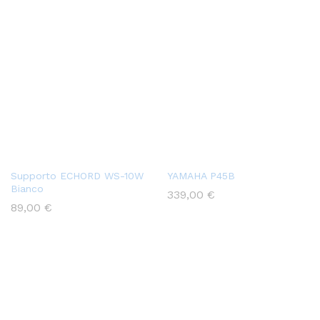
Supporto ECHORD WS-10W
YAMAHA P45B
Bianco
339,00
€
89,00
€