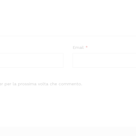
Email
*
ser per la prossima volta che commento.