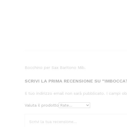
Bocchino per Sax Baritono Mib.
SCRIVI LA PRIMA RECENSIONE SU “IMBOCC
Il tuo indirizzo email non sarà pubblicato.
I campi ob
Valuta il prodotto