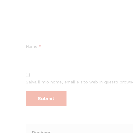
Name
*
Salva il mio nome, email e sito web in questo brow
Reviews