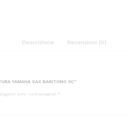
Descrizione
Recensioni (0)
ATURA YAMAHA SAX BARITONO 5C”
bligatori sono contrassegnati
*