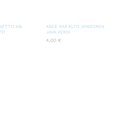
NETTO SIb
ANCE SAX ALTO VANDOREN
21
JAVA VERDI
4,00
€