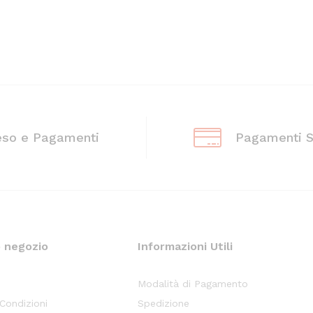
eso e Pagamenti
Pagamenti S
o negozio
Informazioni Utili
Modalità di Pagamento
 Condizioni
Spedizione