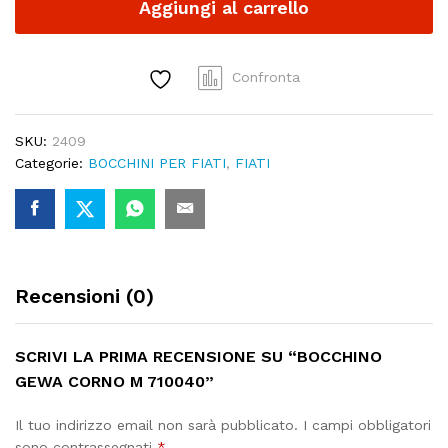
Aggiungi al carrello
710040
quantity
Confronta
SKU:
2409
Categorie:
BOCCHINI PER FIATI
,
FIATI
Recensioni (0)
SCRIVI LA PRIMA RECENSIONE SU “BOCCHINO
GEWA CORNO M 710040”
Il tuo indirizzo email non sarà pubblicato.
I campi obbligatori
sono contrassegnati
*