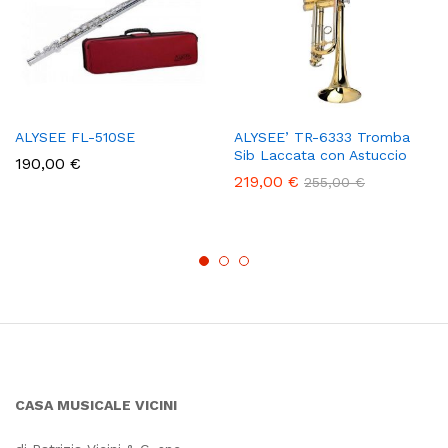
ALYSEE FL-510SE
ALYSEE’ TR-6333 Tromba
Sib Laccata con Astuccio
190,00
€
219,00
€
255,00
€
CASA MUSICALE VICINI