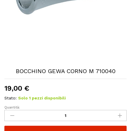
BOCCHINO GEWA CORNO M 710040
19,00
€
Stato:
Solo 1 pezzi disponibili
Quantità:
BOCCHINO
GEWA
CORNO
M