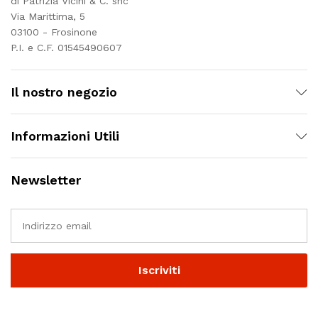
di Patrizia Vicini & C. snc
Via Marittima, 5
03100 - Frosinone
P.I. e C.F. 01545490607
Il nostro negozio
Informazioni Utili
Newsletter