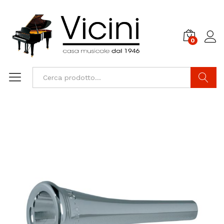
0
Cerca