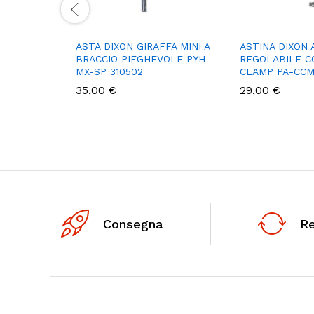
ASTA DIXON GIRAFFA MINI A
ASTINA DIXON 
BRACCIO PIEGHEVOLE PYH-
REGOLABILE C
MX-SP 310502
CLAMP PA-CCM
35,00
€
29,00
€
Consegna
R