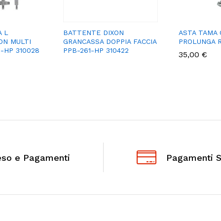
A L
BATTENTE DIXON
ASTA TAMA 
ON MULTI
GRANCASSA DOPPIA FACCIA
PROLUNGA R
-HP 310028
PPB-261-HP 310422
35,00
€
eso e Pagamenti
Pagamenti S