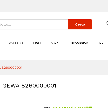
I GEWA 8260000001
Cerca
BATTERIE
FIATI
ARCHI
PERCUSSIONI
DJ
 8260000001
 GEWA 8260000001
Stato:
Solo 1 pezzi disponibili