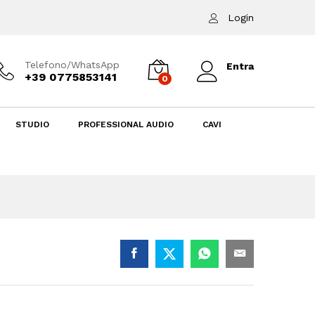
Aggiungi al carrello
Login
Telefono/WhatsApp
Entra
+39 0775853141
0
STUDIO
PROFESSIONAL AUDIO
CAVI