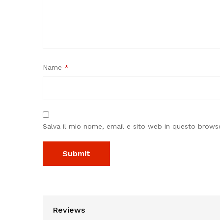
Name
*
Salva il mio nome, email e sito web in questo brow
Reviews