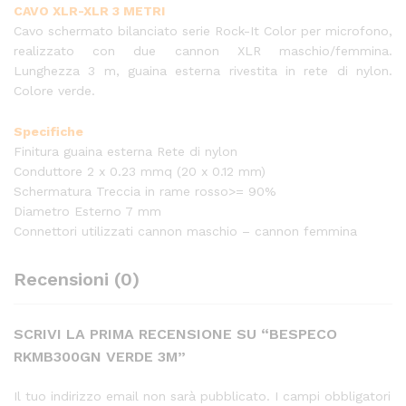
CAVO XLR-XLR 3 METRI
Cavo schermato bilanciato serie Rock-It Color per microfono,
realizzato con due cannon XLR maschio/femmina.
Lunghezza 3 m, guaina esterna rivestita in rete di nylon.
Colore verde.
Specifiche
Finitura guaina esterna Rete di nylon
Conduttore 2 x 0.23 mmq (20 x 0.12 mm)
Schermatura Treccia in rame rosso>= 90%
Diametro Esterno 7 mm
Connettori utilizzati cannon maschio – cannon femmina
Recensioni (0)
SCRIVI LA PRIMA RECENSIONE SU “BESPECO
RKMB300GN VERDE 3M”
Il tuo indirizzo email non sarà pubblicato.
I campi obbligatori