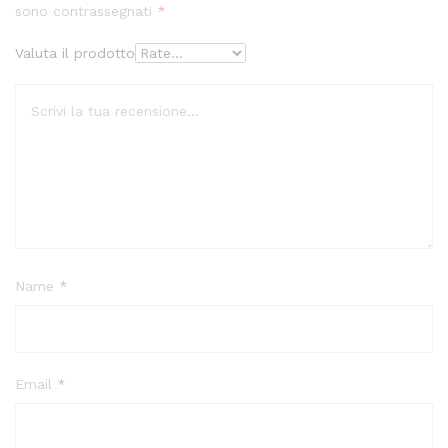
sono contrassegnati
*
Valuta il prodotto
Name
*
Email
*