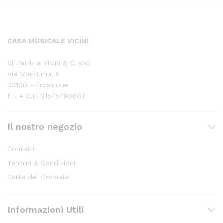
CASA MUSICALE VICINI
di Patrizia Vicini & C. snc
Via Marittima, 5
03100 - Frosinone
P.I. e C.F. 01545490607
Il nostro negozio
Contatti
Termini & Condizioni
Carta del Docente
Informazioni Utili