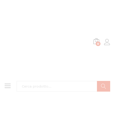
0
Cerca