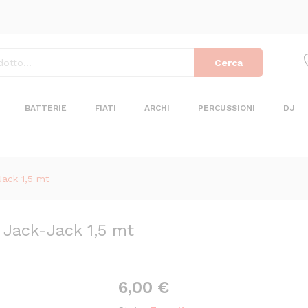
o Jack-Jack 1,5 mt
Cerca
BATTERIE
FIATI
ARCHI
PERCUSSIONI
DJ
ack 1,5 mt
Jack-Jack 1,5 mt
6,00
€