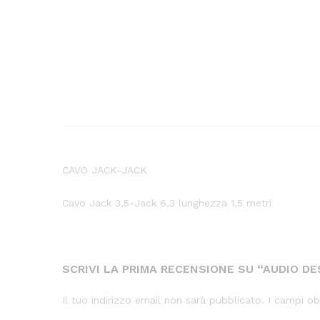
CAVO JACK-JACK
Cavo Jack 3,5-Jack 6,3 lunghezza 1,5 metri
SCRIVI LA PRIMA RECENSIONE SU “AUDIO DE
Il tuo indirizzo email non sarà pubblicato.
I campi ob