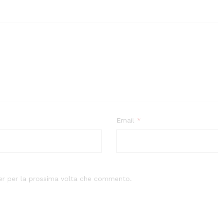
Email
*
ser per la prossima volta che commento.