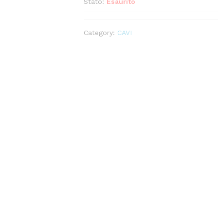
Stato:
Esaurito
Category:
CAVI