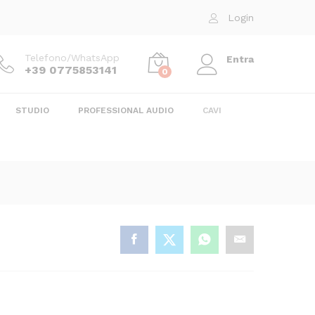
6,00
€
Login
Telefono/WhatsApp
Entra
+39 0775853141
0
STUDIO
PROFESSIONAL AUDIO
CAVI