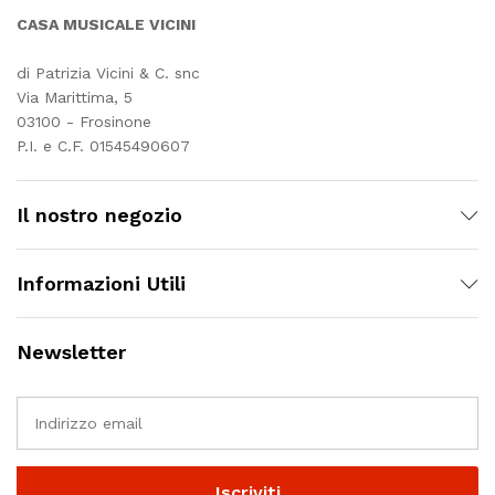
CASA MUSICALE VICINI
di Patrizia Vicini & C. snc
Via Marittima, 5
03100 - Frosinone
P.I. e C.F. 01545490607
Il nostro negozio
Informazioni Utili
Newsletter