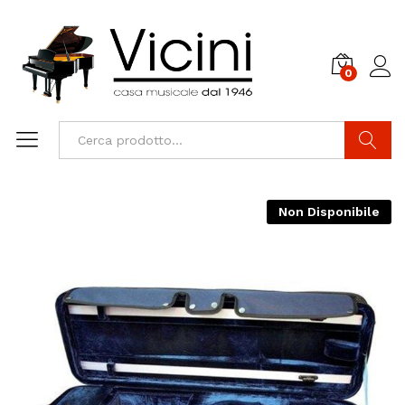
0
Cerca
Non Disponibile