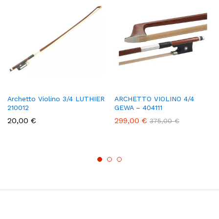
Archetto Violino 3/4 LUTHIER
ARCHETTO VIOLINO 4/4
210012
GEWA – 404111
20,00
€
299,00
€
375,00
€