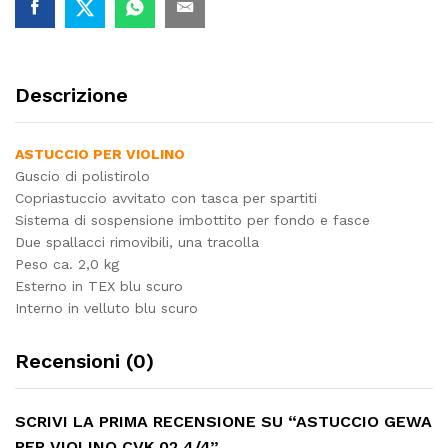
Descrizione
ASTUCCIO PER VIOLINO
Guscio di polistirolo
Copriastuccio avvitato con tasca per spartiti
Sistema di sospensione imbottito per fondo e fasce
Due spallacci rimovibili, una tracolla
Peso ca. 2,0 kg
Esterno in TEX blu scuro
Interno in velluto blu scuro
Recensioni (0)
SCRIVI LA PRIMA RECENSIONE SU “ASTUCCIO GEWA
PER VIOLINO CVK 02 4/4”