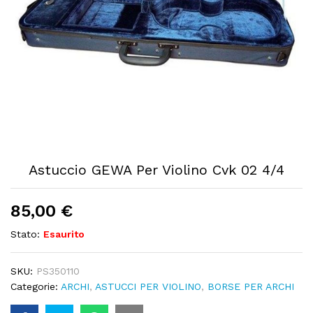
Astuccio GEWA Per Violino Cvk 02 4/4
85,00
€
Stato:
Esaurito
SKU:
PS350110
Categorie:
ARCHI
,
ASTUCCI PER VIOLINO
,
BORSE PER ARCHI