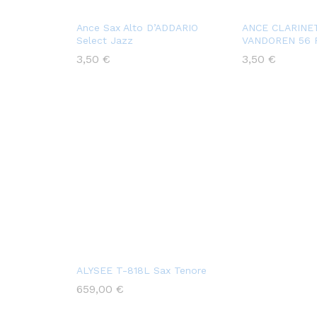
Ance Sax Alto D’ADDARIO
ANCE CLARINE
Select Jazz
VANDOREN 56 
3,50
€
3,50
€
ALYSEE T-818L Sax Tenore
659,00
€