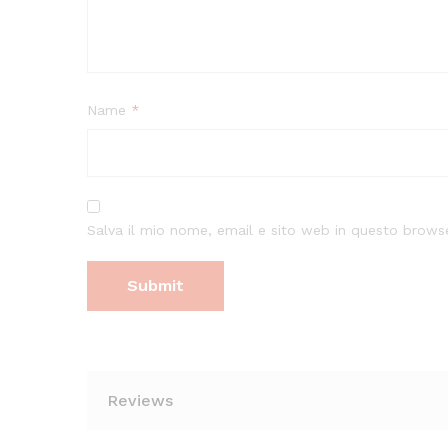
Name
*
Salva il mio nome, email e sito web in questo brow
Reviews