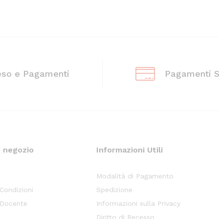
eso e Pagamenti
Pagamenti S
o negozio
Informazioni Utili
Modalità di Pagamento
 Condizioni
Spedizione
 Docente
Informazioni sulla Privacy
Diritto di Recesso