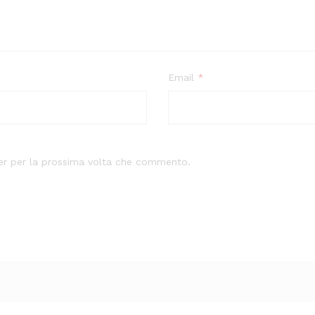
Email
*
ser per la prossima volta che commento.