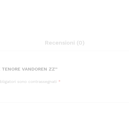
Recensioni (0)
AX TENORE VANDOREN ZZ”
bligatori sono contrassegnati
*