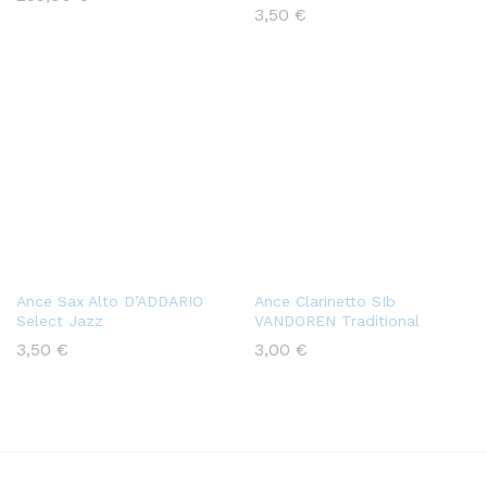
3,50
€
Ance Sax Alto D’ADDARIO
Ance Clarinetto SIb
Select Jazz
VANDOREN Traditional
3,50
€
3,00
€