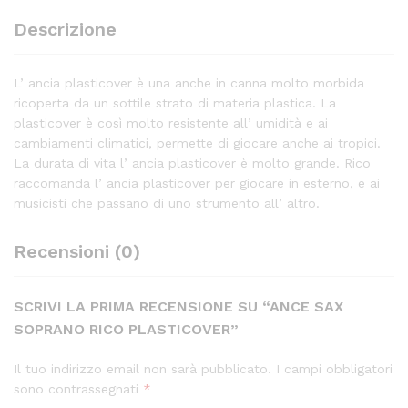
Descrizione
L’ ancia plasticover è una anche in canna molto morbida
ricoperta da un sottile strato di materia plastica. La
plasticover è così molto resistente all’ umidità e ai
cambiamenti climatici, permette di giocare anche ai tropici.
La durata di vita l’ ancia plasticover è molto grande. Rico
raccomanda l’ ancia plasticover per giocare in esterno, e ai
musicisti che passano di uno strumento all’ altro.
Recensioni (0)
SCRIVI LA PRIMA RECENSIONE SU “ANCE SAX
SOPRANO RICO PLASTICOVER”
Il tuo indirizzo email non sarà pubblicato.
I campi obbligatori
sono contrassegnati
*