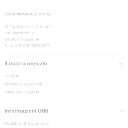
CASA MUSICALE VICINI
di Patrizia Vicini & C. snc
Via Marittima, 5
03100 - Frosinone
P.I. e C.F. 01545490607
Il nostro negozio
Contatti
Termini & Condizioni
Carta del Docente
Informazioni Utili
Modalità di Pagamento