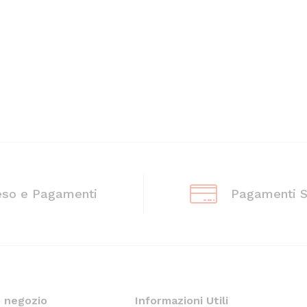
eso e Pagamenti
Pagamenti S
o negozio
Informazioni Utili