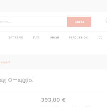
 Bag Omaggio!
Cerca
BATTERIE
FIATI
ARCHI
PERCUSSIONI
DJ
aggio!
ag Omaggio!
393,00
€