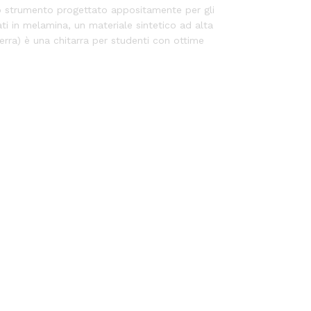
uno strumento progettato appositamente per gli
ati in melamina, un materiale sintetico ad alta
erra) è una chitarra per studenti con ottime