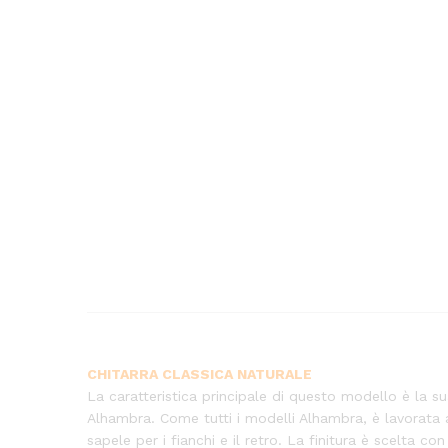
CHITARRA CLASSICA NATURALE
La caratteristica principale di questo modello è la s
Alhambra. Come tutti i modelli Alhambra, è lavorata ar
sapele per i fianchi e il retro. La finitura è scelta co