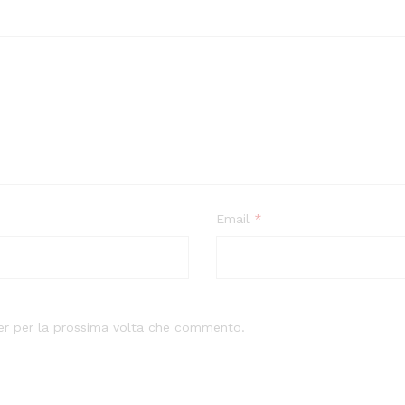
Email
*
ser per la prossima volta che commento.