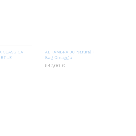
 CLASSICA
ALHAMBRA 3C Natural +
URTLE
Bag Omaggio
547,00
€