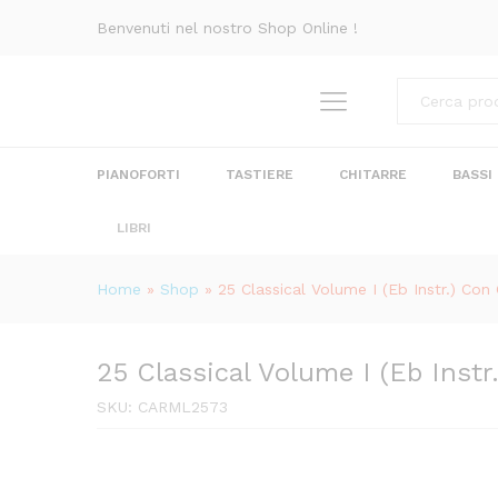
25 Classical Volume I (Eb Inst
Benvenuti nel nostro Shop Online !
Recensioni (0)
Categorie
PIANOFORTI
TASTIERE
CHITARRE
BASSI
LIBRI
Home
»
Shop
»
25 Classical Volume I (Eb Instr.) Con
25 Classical Volume I (Eb Instr
SKU:
CARML2573