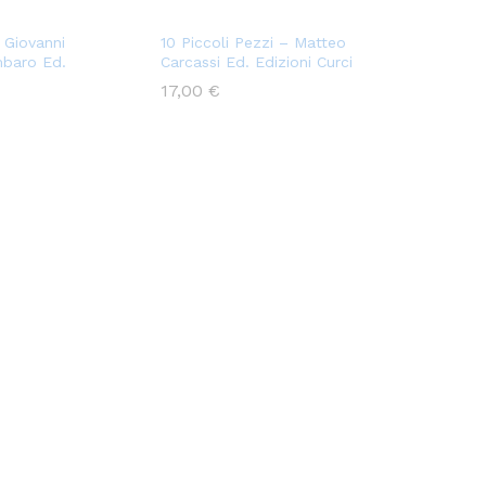
– Giovanni
10 Piccoli Pezzi – Matteo
mbaro Ed.
Carcassi Ed. Edizioni Curci
17,00
€