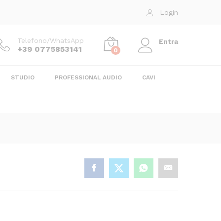
18,50
€
Login
Telefono/WhatsApp
Entra
+39 0775853141
0
STUDIO
PROFESSIONAL AUDIO
CAVI