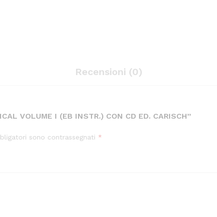
Recensioni (0)
CAL VOLUME I (EB INSTR.) CON CD ED. CARISCH”
bligatori sono contrassegnati
*