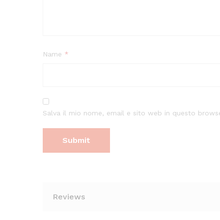
Name
*
Salva il mio nome, email e sito web in questo brow
Reviews