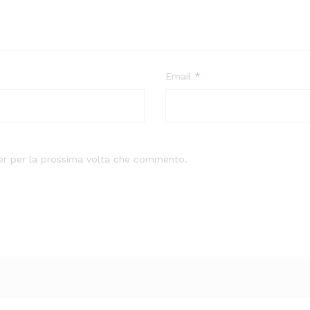
Email
*
ser per la prossima volta che commento.