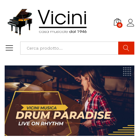
0
Cerca