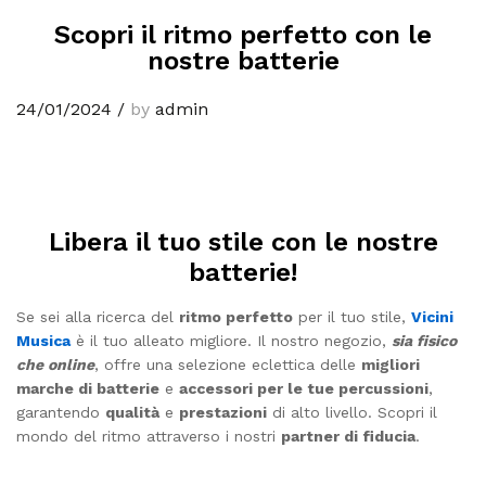
Scopri il ritmo perfetto con le
nostre batterie
24/01/2024
/
by
admin
Libera il tuo stile con le nostre
batterie!
Se sei alla ricerca del
ritmo perfetto
per il tuo stile,
Vicini
Musica
è il tuo alleato migliore. Il nostro negozio,
sia fisico
che online
, offre una selezione eclettica delle
migliori
marche di batterie
e
accessori per le tue percussioni
,
garantendo
qualità
e
prestazioni
di alto livello. Scopri il
mondo del ritmo attraverso i nostri
partner di fiducia
.