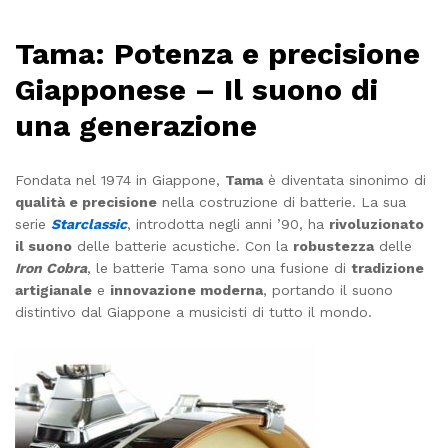
Tama: Potenza e precisione
Giapponese – Il suono di
una generazione
Fondata nel 1974 in Giappone,
Tama
è diventata sinonimo di
qualità e precisione
nella costruzione di batterie. La sua
serie
Starclassic
, introdotta negli anni ’90, ha
rivoluzionato
il suono
delle batterie acustiche. Con la
robustezza
delle
Iron Cobra
, le batterie Tama sono una fusione di
tradizione
artigianale
e
innovazione moderna
, portando il suono
distintivo dal Giappone a musicisti di tutto il mondo.