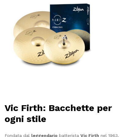
Vic Firth: Bacchette per
ogni stile
Fondata dal
leggendario
batterista
Vic Firth
nel 1963,