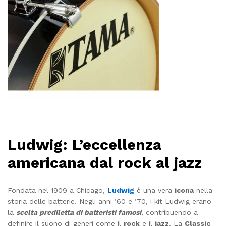
Ludwig: L’eccellenza
americana dal rock al jazz
Fondata nel 1909 a Chicago,
Ludwig
è una vera
icona
nella
storia delle batterie. Negli anni ’60 e ’70, i kit Ludwig erano
la
scelta prediletta di batteristi famosi
, contribuendo a
definire il suono di generi come il
rock
e il
jazz
. La
Classic