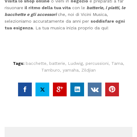
Visita lo shop online
o vieni in
negozio
e preparati a far
risuonare
il ritmo della tua vita
con le
batterie, i piatti, le
bacchette e gli accessori
che, noi di Vicini Musica,
selezioniamo accuratamente da anni per
soddisfare ogni
tua esigenza
. La tua musica inizia proprio da qui!
Tags:
bacchette
,
batterie
,
Ludwig
,
percussioni
,
Tama
,
Tamburo
,
yamaha
,
Zildjian