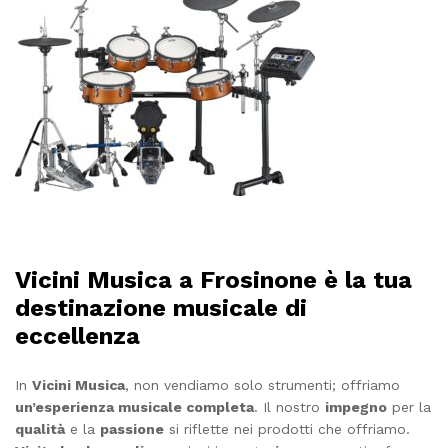
Vicini Musica a Frosinone è la tua
destinazione musicale di
eccellenza
In
Vicini Musica
, non vendiamo solo strumenti; offriamo
un’esperienza musicale completa
. Il nostro
impegno
per la
qualità
e la
passione
si riflette nei prodotti che offriamo.