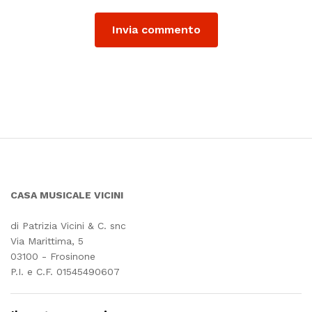
CASA MUSICALE VICINI
di Patrizia Vicini & C. snc
Via Marittima, 5
03100 - Frosinone
P.I. e C.F. 01545490607