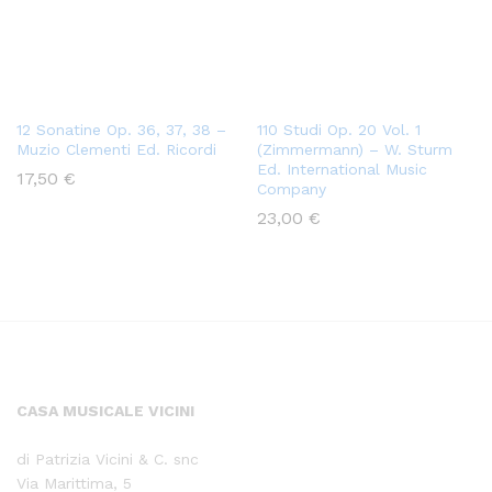
12 Sonatine Op. 36, 37, 38 –
110 Studi Op. 20 Vol. 1
Muzio Clementi Ed. Ricordi
(Zimmermann) – W. Sturm
Ed. International Music
17,50
€
Company
23,00
€
CASA MUSICALE VICINI
di Patrizia Vicini & C. snc
Via Marittima, 5