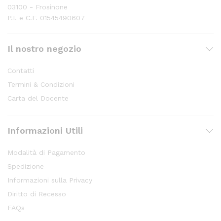
03100 - Frosinone
P.I. e C.F. 01545490607
Il nostro negozio
Contatti
Termini & Condizioni
Carta del Docente
Informazioni Utili
Modalità di Pagamento
Spedizione
Informazioni sulla Privacy
Diritto di Recesso
FAQs