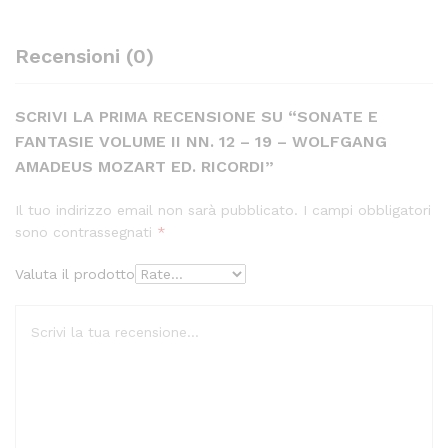
quantity
Recensioni (0)
SCRIVI LA PRIMA RECENSIONE SU “SONATE E
FANTASIE VOLUME II NN. 12 – 19 – WOLFGANG
AMADEUS MOZART ED. RICORDI”
Il tuo indirizzo email non sarà pubblicato.
I campi obbligatori
sono contrassegnati
*
Valuta il prodotto