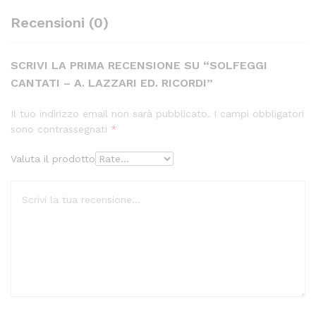
Recensioni (0)
SCRIVI LA PRIMA RECENSIONE SU “SOLFEGGI
CANTATI – A. LAZZARI ED. RICORDI”
Il tuo indirizzo email non sarà pubblicato.
I campi obbligatori
sono contrassegnati
*
Valuta il prodotto