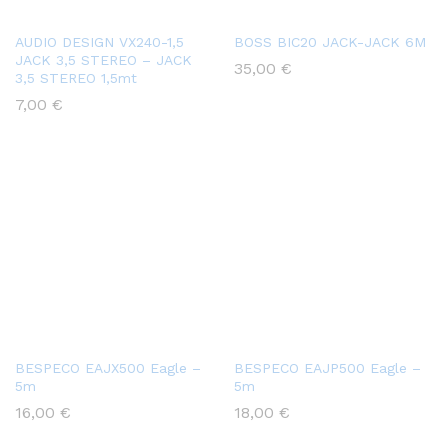
AUDIO DESIGN VX240-1,5
BOSS BIC20 JACK-JACK 6M
JACK 3,5 STEREO – JACK
35,00
€
3,5 STEREO 1,5mt
7,00
€
BESPECO EAJX500 Eagle –
BESPECO EAJP500 Eagle –
5m
5m
16,00
€
18,00
€