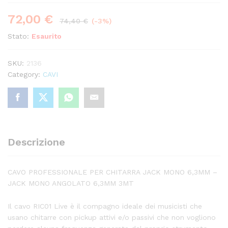
72,00
€
74,40
€
(-3%)
Stato:
Esaurito
SKU:
2136
Category:
CAVI
Descrizione
CAVO PROFESSIONALE PER CHITARRA JACK MONO 6,3MM –
JACK MONO ANGOLATO 6,3MM 3MT
Il cavo RIC01 Live è il compagno ideale dei musicisti che
usano chitarre con pickup attivi e/o passivi che non vogliono