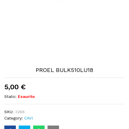
PROEL BULK510LU18
5,00
€
Stato:
Esaurito
SKU:
3288
Category:
CAVI