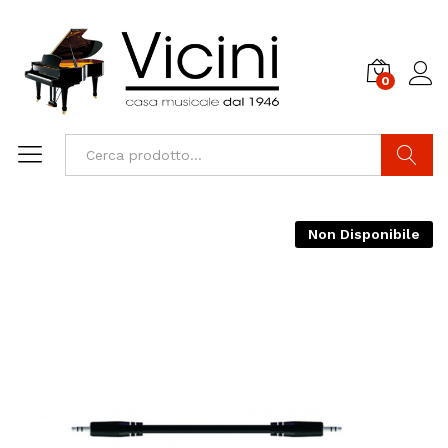
0
Cerca
Non Disponibile