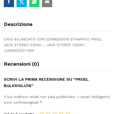
Descrizione
CAVO BILANCIATO CON CONNESSIONI STAMPATE PROEL
JACK STEREO 3,5mm – JACK STEREO 3,5mm.
LUNGHEZZA 1,8M
Recensioni (0)
SCRIVI LA PRIMA RECENSIONE SU “PROEL
BULK510LU18”
Il tuo indirizzo email non sarà pubblicato.
I campi obbligatori
sono contrassegnati
*
Valuta il prodotto