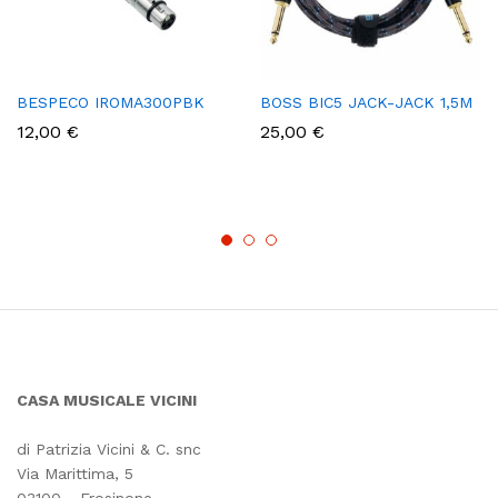
BESPECO IROMA300PBK
BOSS BIC5 JACK-JACK 1,5M
12,00
€
25,00
€
CASA MUSICALE VICINI
di Patrizia Vicini & C. snc
Via Marittima, 5