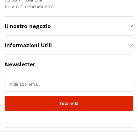
03100 - Frosinone
P.I. e C.F. 01545490607
Il nostro negozio
Informazioni Utili
Newsletter