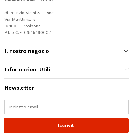
di Patrizia Vicini & C. snc
Via Marittima, 5
03100 - Frosinone
P.I. e C.F. 01545490607
Il nostro negozio
Informazioni Utili
Newsletter