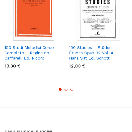
100 Studi Melodici Corso
100 Studies – Etüden –
Completo – Reginaldo
Études Opus 32 Vol. 4 –
Caffarelli Ed. Ricordi
Hans Sitt Ed. Schott
18,30
€
12,00
€
CASA MUSICALE VICINI