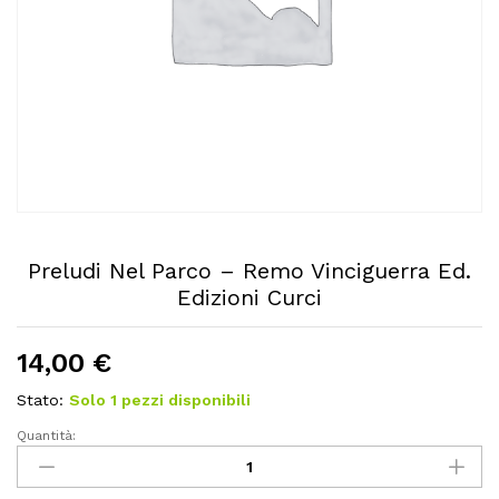
Preludi Nel Parco – Remo Vinciguerra Ed.
Edizioni Curci
14,00
€
Stato:
Solo 1 pezzi disponibili
Quantità:
Preludi
Nel
Parco