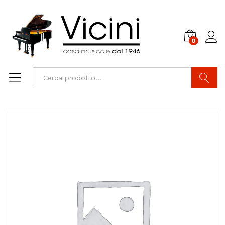
0
Cerca