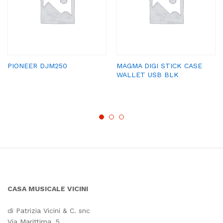
PIONEER DJM250
MAGMA DIGI STICK CASE
WALLET USB BLK
CASA MUSICALE VICINI
di Patrizia Vicini & C. snc
Via Marittima, 5