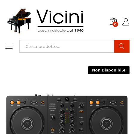
0
Cerca
Non Disponibile