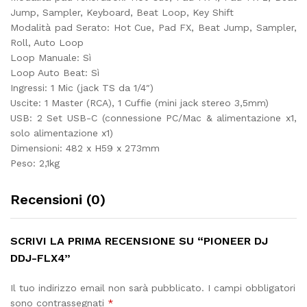
Jump, Sampler, Keyboard, Beat Loop, Key Shift
Modalità pad Serato: Hot Cue, Pad FX, Beat Jump, Sampler,
Roll, Auto Loop
Loop Manuale: Sì
Loop Auto Beat: Sì
Ingressi: 1 Mic (jack TS da 1/4″)
Uscite: 1 Master (RCA), 1 Cuffie (mini jack stereo 3,5mm)
USB: 2 Set USB-C (connessione PC/Mac & alimentazione x1,
solo alimentazione x1)
Dimensioni: 482 x H59 x 273mm
Peso: 2,1kg
Recensioni (0)
SCRIVI LA PRIMA RECENSIONE SU “PIONEER DJ
DDJ-FLX4”
Il tuo indirizzo email non sarà pubblicato.
I campi obbligatori
sono contrassegnati
*