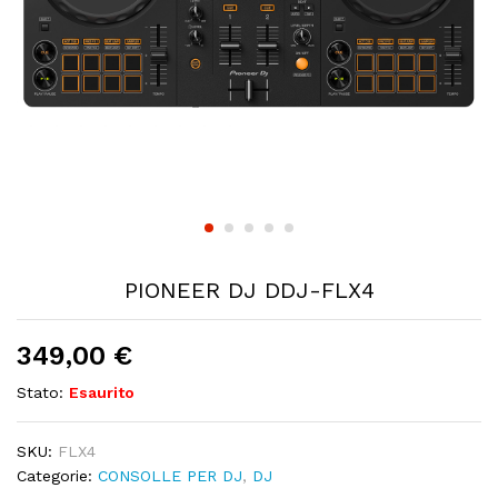
PIONEER DJ DDJ-FLX4
349,00
€
Stato:
Esaurito
SKU:
FLX4
Categorie:
CONSOLLE PER DJ
,
DJ