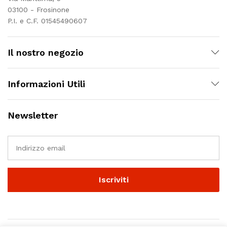
03100 - Frosinone
P.I. e C.F. 01545490607
Il nostro negozio
Informazioni Utili
Newsletter