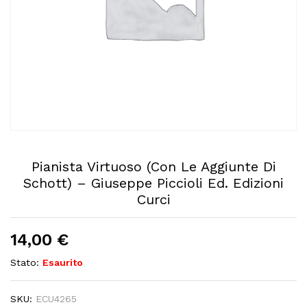
Pianista Virtuoso (Con Le Aggiunte Di
Schott) – Giuseppe Piccioli Ed. Edizioni
Curci
14,00
€
Stato:
Esaurito
SKU:
ECU4265