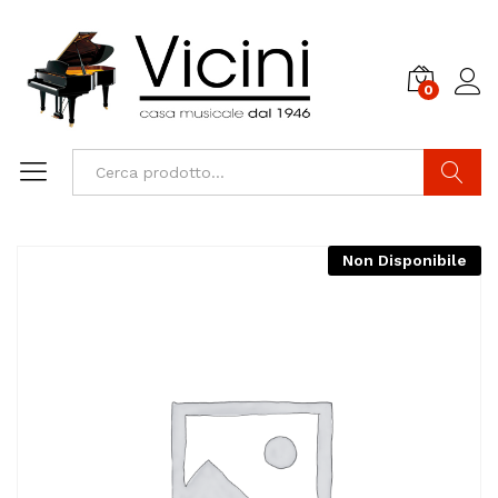
0
Cerca
Non Disponibile