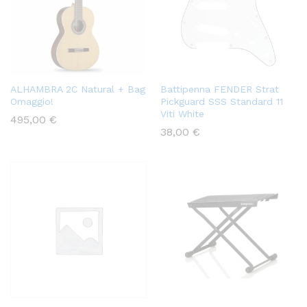
ALHAMBRA 2C Natural + Bag
Battipenna FENDER Strat
Omaggio!
Pickguard SSS Standard 11
Viti White
495,00
€
38,00
€