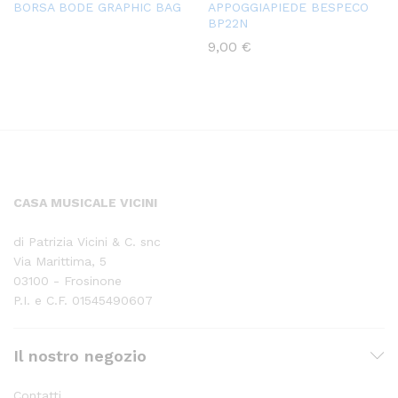
BORSA BODE GRAPHIC BAG
APPOGGIAPIEDE BESPECO
BP22N
9,00
€
CASA MUSICALE VICINI
di Patrizia Vicini & C. snc
Via Marittima, 5
03100 - Frosinone
P.I. e C.F. 01545490607
Il nostro negozio
Contatti