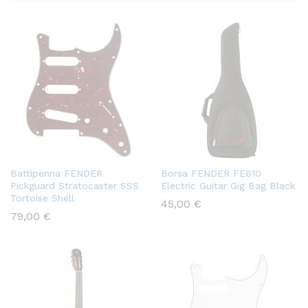
Battipenna FENDER
Borsa FENDER FE610
Pickguard Stratocaster SSS
Electric Guitar Gig Bag Black
Tortoise Shell
45,00
€
79,00
€