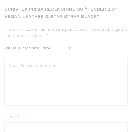
SCRIVI LA PRIMA RECENSIONE SU “FENDER 2.5″
VEGAN LEATHER GUITAR STRAP BLACK”
Il tuo indirizzo email non sarà pubblicato.
I campi obbligatori
sono contrassegnati
*
Valuta il prodotto
Name
*