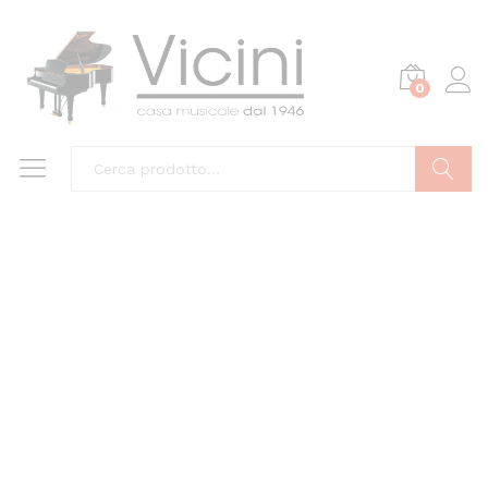
0
Cerca