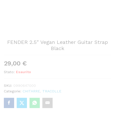
FENDER 2.5″ Vegan Leather Guitar Strap
Black
29,00
€
Stato:
Esaurito
SKU:
0990647000
Categorie:
CHITARRE
,
TRACOLLE