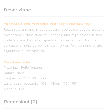
Descrizione
TRACOLLA PER CHITARRA IN PELLE VEGANA NERA
Realizzate a mano in pelle vegana ecologica, queste tracolle
presentano i classici colori Fender e una regolazione in stile
coda a scala. La pelle vegana a doppia faccia offre una
sensazione morbida per il massimo comfort con uno strato
aggiuntivo di imbottitura.
Caratteristiche
Materiale: Pelle Vegana
Colore: Nero
Larghezza: 2.5″ (63,5mm)
Lunghezza regolabile: 102 – 140cm (40″- 55″)
Made in USA
Recensioni (0)