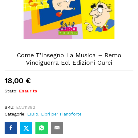
Come T’Insegno La Musica – Remo
Vinciguerra Ed. Edizioni Curci
18,00
€
Stato:
Esaurito
SKU:
ECU11392
Categorie:
LIBRI
,
Libri per Pianoforte