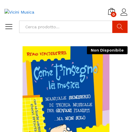
0
Cerca
Non Disponibile