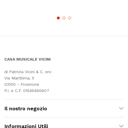
CASA MUSICALE VICINI
di Patrizia Vicini & C. snc
Via Marittima, 5
03100 - Frosinone
P.I. e C.F. 01545490607
Il nostro negozio
Informazioni Utili