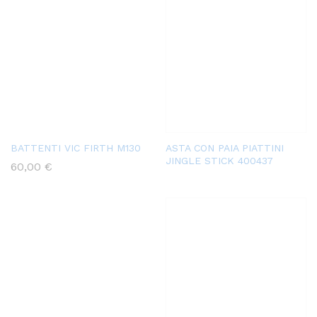
BATTENTI VIC FIRTH M130
ASTA CON PAIA PIATTINI
JINGLE STICK 400437
60,00
€