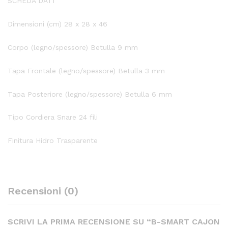
SCHEDA DATI
Dimensioni (cm) 28 x 28 x 46
Corpo (legno/spessore) Betulla 9 mm
Tapa Frontale (legno/spessore) Betulla 3 mm
Tapa Posteriore (legno/spessore) Betulla 6 mm
Tipo Cordiera Snare 24 fili
Finitura Hidro Trasparente
Recensioni (0)
SCRIVI LA PRIMA RECENSIONE SU “B-SMART CAJON