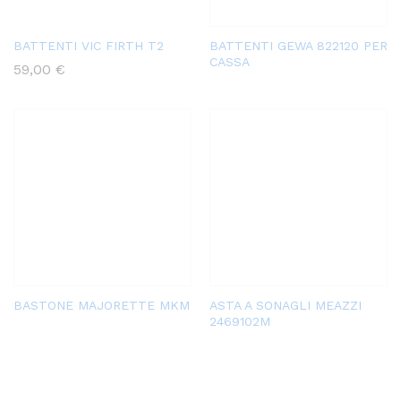
BATTENTI VIC FIRTH T2
BATTENTI GEWA 822120 PER
CASSA
59,00
€
BASTONE MAJORETTE MKM
ASTA A SONAGLI MEAZZI
2469102M