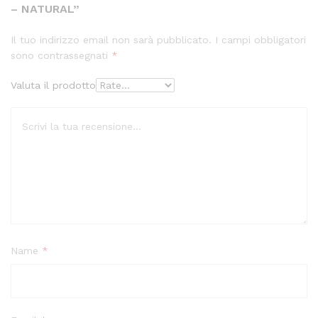
– NATURAL”
Il tuo indirizzo email non sarà pubblicato.
I campi obbligatori
sono contrassegnati
*
Valuta il prodotto
Name
*