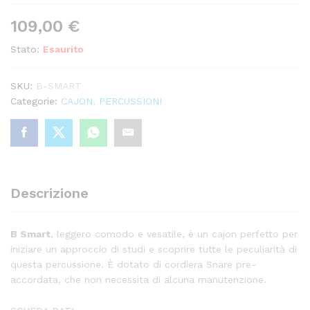
109,00
€
Stato:
Esaurito
SKU:
B-SMART
Categorie:
CAJON
,
PERCUSSIONI
Descrizione
B Smart
, leggero comodo e vesatile, è un cajon perfetto per
iniziare un approccio di studi e scoprire tutte le peculiarità di
questa percussione. È dotato di cordiera Snare pre-
accordata, che non necessita di alcuna manutenzione.