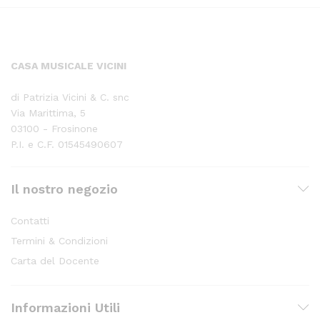
CASA MUSICALE VICINI
di Patrizia Vicini & C. snc
Via Marittima, 5
03100 - Frosinone
P.I. e C.F. 01545490607
Il nostro negozio
Contatti
Termini & Condizioni
Carta del Docente
Informazioni Utili