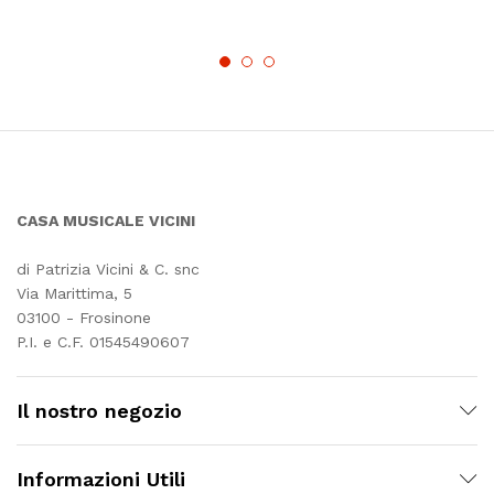
CASA MUSICALE VICINI
di Patrizia Vicini & C. snc
Via Marittima, 5
03100 - Frosinone
P.I. e C.F. 01545490607
Il nostro negozio
Informazioni Utili