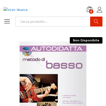
0
Cerca
Non Disponibile