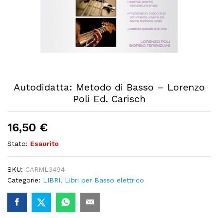
Autodidatta: Metodo di Basso – Lorenzo
Poli Ed. Carisch
16,50
€
Stato:
Esaurito
SKU:
CARML3494
Categorie:
LIBRI
,
Libri per Basso elettrico