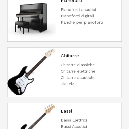
Pianoforti
Pianoforti acustici
Pianoforti digitali
Panche per pianoforti
Chitarre
Chitarre classiche
Chitarre elettriche
Chitarre acustiche
Ukulele
Bassi
Bassi Elettrici
Bassi Acustici