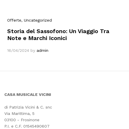
Offerte
, Uncategorized
Storia del Sassofono: Un Viaggio Tra
Note e Marchi Iconici
16/04/2024
by
admin
CASA MUSICALE VICINI
di Patrizia Vicini & C. snc
Via Marittima, 5
03100 - Frosinone
P.I. e C.F. 01545490607