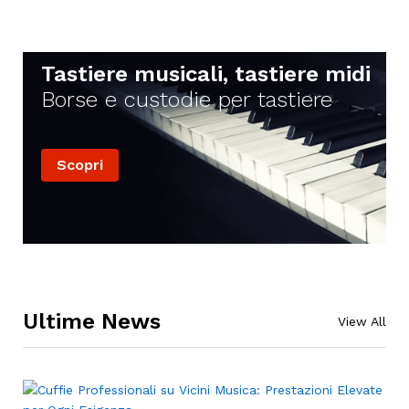
Tastiere musicali, tastiere midi
Borse e custodie per tastiere
Scopri
Ultime News
View All