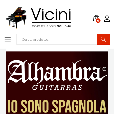
0
Cerca