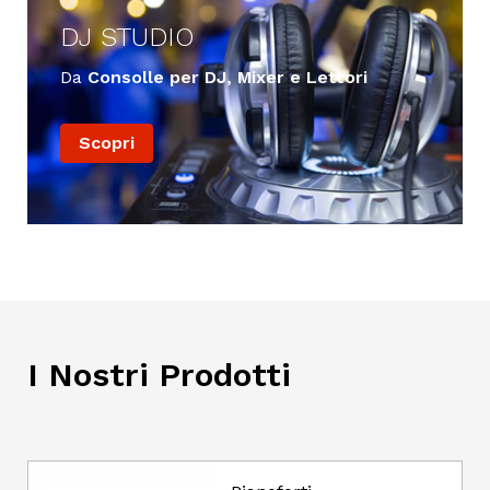
DJ STUDIO
Da
Consolle per DJ, Mixer e Lettori
Scopri
I Nostri Prodotti