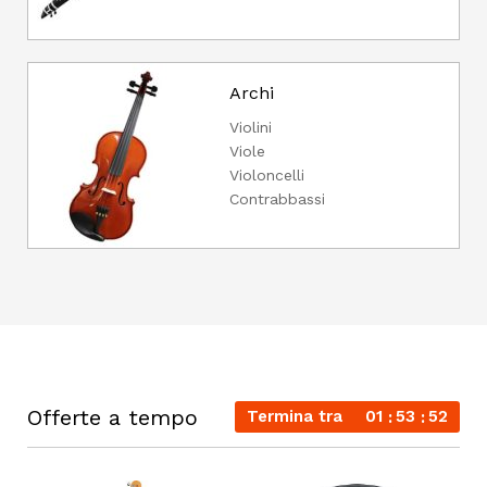
Archi
Violini
Viole
Violoncelli
Contrabbassi
Offerte a tempo
Termina tra
01
53
52