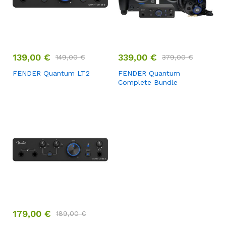
139,00
€
339,00
€
149,00
€
379,00
€
FENDER Quantum LT2
FENDER Quantum
Complete Bundle
179,00
€
189,00
€